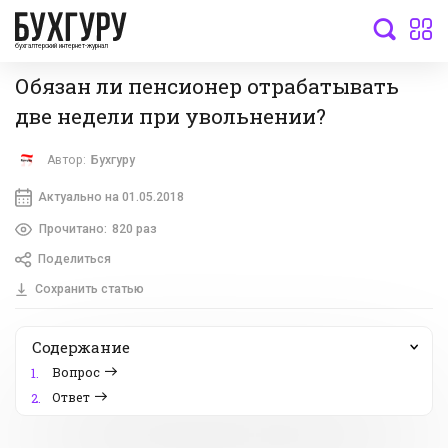
бухгалтерский интернет-журнал
Обязан ли пенсионер отрабатывать
две недели при увольнении?
Автор:
Бухгуру
Актуально на 01.05.2018
Прочитано:
820 раз
Поделиться
Сохранить статью
Содержание
Вопроc
1.
Ответ
2.