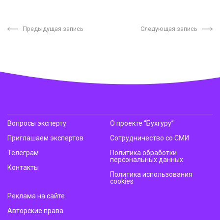
Предыдущая запись
Следующая запись
Вопросы эксперту
О проекте “Бухгуру”
Приглашаем экспертов
Сотрудничество со СМИ
Телеграм
Политика обработки
персональных данных
Контакты
Политика использования
cookies
Реклама на сайте
Авторские права