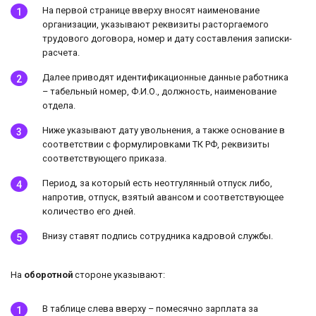
На первой странице вверху вносят наименование
организации, указывают реквизиты расторгаемого
трудового договора, номер и дату составления записки-
расчета.
Далее приводят идентификационные данные работника
– табельный номер, Ф.И.О., должность, наименование
отдела.
Ниже указывают дату увольнения, а также основание в
соответствии с формулировками ТК РФ, реквизиты
соответствующего приказа.
Период, за который есть неотгулянный отпуск либо,
напротив, отпуск, взятый авансом и соответствующее
количество его дней.
Внизу ставят подпись сотрудника кадровой службы.
На
оборотной
стороне указывают:
В таблице слева вверху – помесячно зарплата за