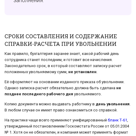
заполнения.
СРОКИ СОСТАВЛЕНИЯ И СОДЕРЖАНИЕ
СПРАВКИ-РАСЧЕТА ПРИ УВОЛЬНЕНИИ
Как правило, бухгалтерия заранее знает, какой рабочий день
сотрудника станет последним, и готовит все начисления.
Законодательно срок, в который составляют записку-расчет
положенных увольняемому сумм,
не установлен
.
Её оформляют на основании изданного приказа об увольнении.
Однако записка-расчет обязательно должна быть сделана
не
позднее последнего рабочего дня
увольняемого.
Копию документа можно выдавать работнику в
день увольнения
.
В любом случае он имеет право ознакомиться со справкой.
На практике чаще всего применяют унифицированный
бланк Т-61
,
утвержденный постановлением Госкомстата России от 05.01.2004
№ 1. Хотя он не обязателен, и компания может применять формат