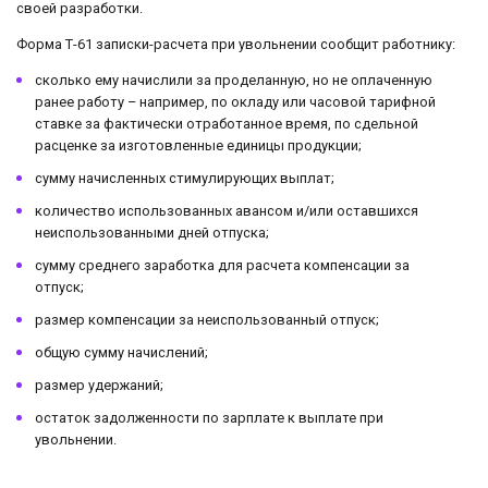
своей разработки.
Форма Т-61 записки-расчета при увольнении сообщит работнику:
сколько ему начислили за проделанную, но не оплаченную
ранее работу – например, по окладу или часовой тарифной
ставке за фактически отработанное время, по сдельной
расценке за изготовленные единицы продукции;
сумму начисленных стимулирующих выплат;
количество использованных авансом и/или оставшихся
неиспользованными дней отпуска;
сумму среднего заработка для расчета компенсации за
отпуск;
размер компенсации за неиспользованный отпуск;
общую сумму начислений;
размер удержаний;
остаток задолженности по зарплате к выплате при
увольнении.