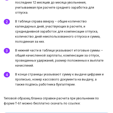
последние 12 месяцев до месяца увольнения,
учитываемая при расчете среднего заработка для
отпуска.
В таблице справа вверху – общее количество
календарных дней, участвующих в расчете, и
среднедневной заработок для компенсации отпуска,
количество дней неиспользованного отпуска и сумма,
полоденная за них.
В нижней части в таблице указывают итоговые суммы –
общей начисленной зарплаты, компенсации за отпуск,
проведенных удержаний, размер положенных к выплате
начислений.
В конце страницы указывают сумму к выдаче цифрами и
прописью, номер кассового документа на выдачу, а
также подпись работника бухгалтерии.
Типовой образец бланка справки-расчета при увольнении по
форме Т-61 можно бесплатно скачать по ссылке: