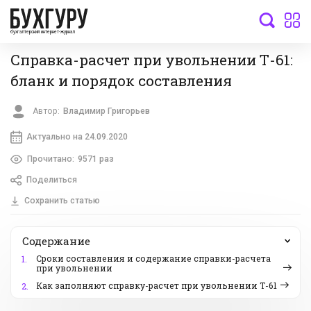
бухгалтерский интернет-журнал
Справка-расчет при увольнении Т-61:
бланк и порядок составления
Автор:
Владимир Григорьев
Актуально на 24.09.2020
Прочитано:
9571 раз
Поделиться
Сохранить статью
Содержание
Сроки составления и содержание справки-расчета
1.
при увольнении
Как заполняют справку-расчет при увольнении Т-61
2.