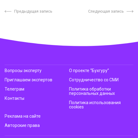
Предыдущая запись
Следующая запись
Вопросы эксперту
О проекте “Бухгуру”
Приглашаем экспертов
Сотрудничество со СМИ
Телеграм
Политика обработки
персональных данных
Контакты
Политика использования
cookies
Реклама на сайте
Авторские права