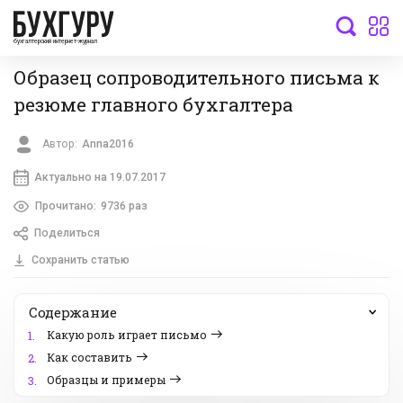
бухгалтерский интернет-журнал
Образец сопроводительного письма к
резюме главного бухгалтера
Автор:
Anna2016
Актуально на 19.07.2017
Прочитано:
9736 раз
Поделиться
Сохранить статью
Содержание
Какую роль играет письмо
1.
Как составить
2.
Образцы и примеры
3.