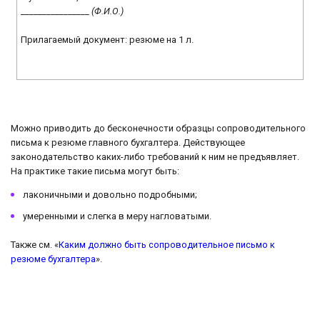
________________
(Ф.И.О.)
Прилагаемый документ: резюме на 1 л.
Можно приводить до бесконечности образцы сопроводительного
письма к резюме главного бухгалтера. Действующее
законодательство каких-либо требований к ним не предъявляет.
На практике такие письма могут быть:
лаконичными и довольно подробными;
умеренными и слегка в меру нагловатыми.
Также см. «
Каким должно быть сопроводительное письмо к
резюме бухгалтера
».