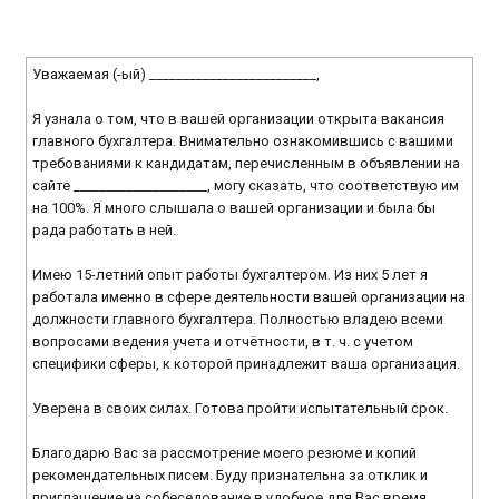
Уважаемая (-ый) _________________________,
Я узнала о том, что в вашей организации открыта вакансия
главного бухгалтера. Внимательно ознакомившись с вашими
требованиями к кандидатам, перечисленным в объявлении на
сайте ____________________, могу сказать, что соответствую им
на 100%. Я много слышала о вашей организации и была бы
рада работать в ней.
Имею 15-летний опыт работы бухгалтером. Из них 5 лет я
работала именно в сфере деятельности вашей организации на
должности главного бухгалтера. Полностью владею всеми
вопросами ведения учета и отчётности, в т. ч. с учетом
специфики сферы, к которой принадлежит ваша организация.
Уверена в своих силах. Готова пройти испытательный срок.
Благодарю Вас за рассмотрение моего резюме и копий
рекомендательных писем. Буду признательна за отклик и
приглашение на собеседование в удобное для Вас время.