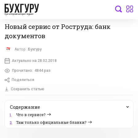
бухгалтерский интернет-журнал
Новый сервис от Роструда: банк
документов
Автор:
Бухгуру
Актуально на 28.02.2018
Прочитано:
4844 раз
Поделиться
Сохранить статью
Содержание
Что в сервисе?
1.
Там только официальные бланки?
2.