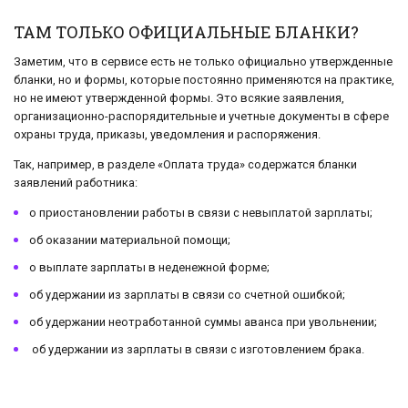
ТАМ ТОЛЬКО ОФИЦИАЛЬНЫЕ БЛАНКИ?
Заметим, что в сервисе есть не только официально утвержденные
бланки, но и формы, которые постоянно применяются на практике,
но не имеют утвержденной формы. Это всякие заявления,
организационно-распорядительные и учетные документы в сфере
охраны труда, приказы, уведомления и распоряжения.
Так, например, в разделе «Оплата труда» содержатся бланки
заявлений работника:
о приостановлении работы в связи с невыплатой зарплаты;
об оказании материальной помощи;
о выплате зарплаты в неденежной форме;
об удержании из зарплаты в связи со счетной ошибкой;
об удержании неотработанной суммы аванса при увольнении;
об удержании из зарплаты в связи с изготовлением брака.