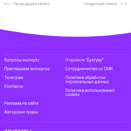
Предыдущая запись
Следующая запись
Вопросы эксперту
О проекте “Бухгуру”
Приглашаем экспертов
Сотрудничество со СМИ
Телеграм
Политика обработки
персональных данных
Контакты
Политика использования
cookies
Реклама на сайте
Авторские права