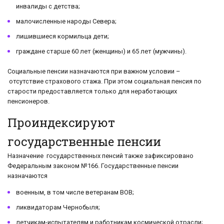
инвалиды с детства;
малочисленные народы Севера;
лишившиеся кормильца дети;
граждане старше 60 лет (женщины) и 65 лет (мужчины).
Социальные пенсии назначаются при важном условии –
отсутствие страхового стажа. При этом социальная пенсия по
старости предоставляется только для неработающих
пенсионеров.
Проиндексируют
государственные пенсии
Назначение государственных пенсий также зафиксировано
Федеральным законом №166. Государственные пенсии
назначаются
военным, в том числе ветеранам ВОВ;
ликвидаторам Чернобыля;
летчикам-испытателям и работникам космической отрасли;