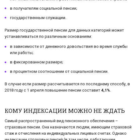
в получателям социальной пенсии;
государственным служащим.
Размер государственной пенсии для данных категорий может
устанавливаться по различным основаниям:
в зависимости от денежного довольствия во время службы
или работы;
в фиксированном размере;
в процентном соотношении от социальной пенсии.
В случае если размер рассчитывается по последнему способу, в
2018 году с 1 апреля повышение пенсии составит
4,1%
.
КОМУ ИНДЕКСАЦИИ МОЖНО НЕ ЖДАТЬ
Самый распространенный вид пенсионного обеспечения –
страховые пенсии. Она назначаются людям, имеющим страховой
стаж и отчисления на индивидуальных лицевых счетах. Однако
индексации страховых пенсий (в том числе, работающим