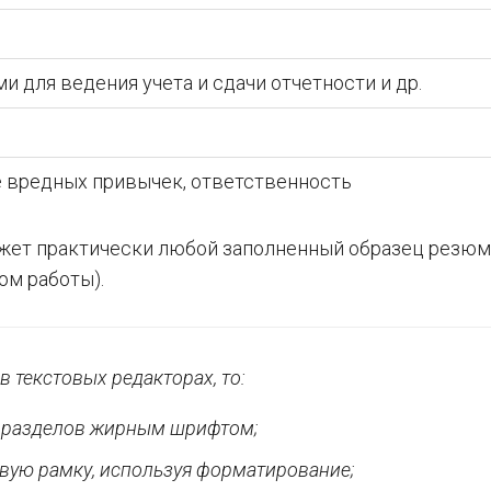
 для ведения учета и сдачи отчетности и др.
е вредных привычек, ответственность
жет практически любой заполненный образец резю
ом работы).
в текстовых редакторах, то:
и разделов жирным шрифтом;
вую рамку, используя форматирование;