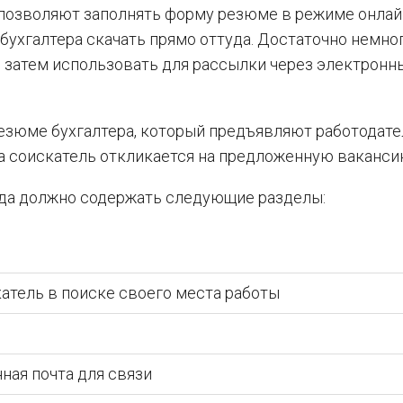
 позволяют заполнять форму резюме в режиме онлай
ухгалтера скачать прямо оттуда. Достаточно немно
ы затем использовать для рассылки через электронн
резюме бухгалтера, который предъявляют работодате
а соискатель откликается на предложенную ваканси
года должно содержать следующие разделы:
атель в поиске своего места работы
ная почта для связи