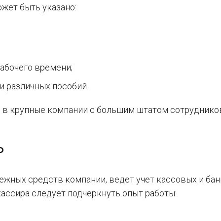
ожет быть указано:
рабочего времени;
и различных пособий.
я в крупные компании с большим штатом сотруднико
Р
ежных средств компании, ведет учет кассовых и ба
кассира следует подчеркнуть опыт работы: