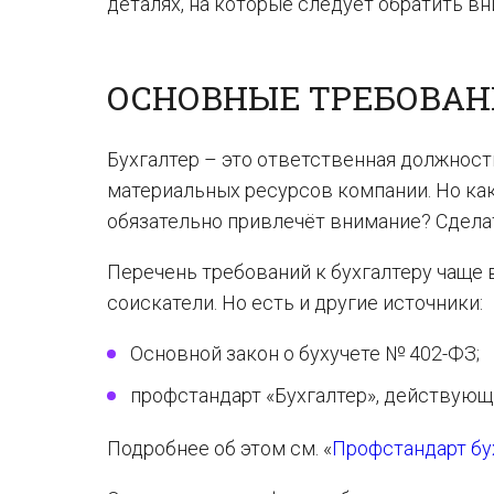
деталях, на которые следует обратить вн
ОСНОВНЫЕ ТРЕБОВАН
Бухгалтер – это ответственная должност
материальных ресурсов компании. Но как
обязательно привлечёт внимание? Сделать
Перечень требований к бухгалтеру чаще 
соискатели. Но есть и другие источники:
Основной закон о бухучете № 402-ФЗ;
профстандарт «Бухгалтер», действующи
Подробнее об этом см. «
Профстандарт бух