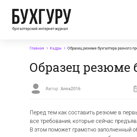
бухгалтерский интернет-журнал
Главная
Кадры
Образец резюме бухгалтера разного п
Образец резюме 
Автор:
Anna2016
Перед тем как составить резюме в перв
все требования, которые сейчас предъя
В этом поможет грамотно заполненный об