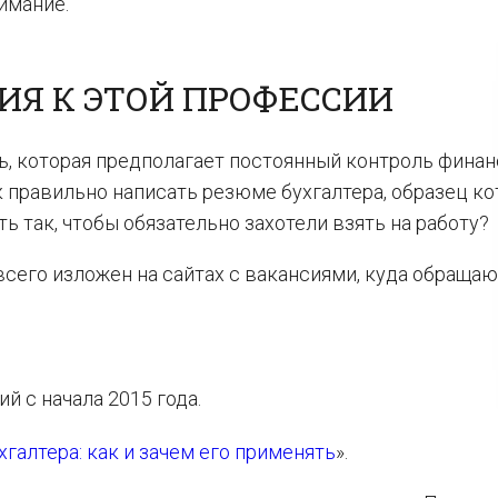
имание.
ИЯ К ЭТОЙ ПРОФЕССИИ
ь, которая предполагает постоянный контроль фина
 правильно написать резюме бухгалтера, образец ко
 так, чтобы обязательно захотели взять на работу?
всего изложен на сайтах с вакансиями, куда обращаю
й с начала 2015 года.
галтера: как и зачем его применять
».