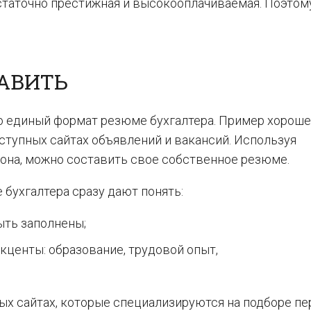
статочно престижная и высокооплачиваемая. Поэтом
ТАВИТЬ
о единый формат резюме бухгалтера. Пример хороше
ступных сайтах объявлений и вакансий. Используя
она, можно составить свое собственное резюме.
бухгалтера сразу дают понять:
ыть заполнены;
кценты: образование, трудовой опыт,
ых сайтах, которые специализируются на подборе пе