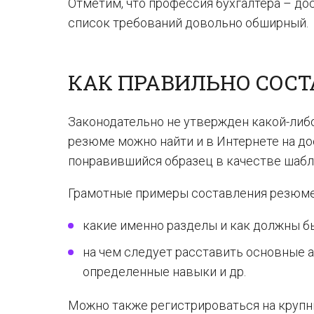
Отметим, что профессия бухгалтера – до
список требований довольно обширный.
КАК ПРАВИЛЬНО СОС
Законодательно не утвержден какой-либ
резюме можно найти и в Интернете на до
понравившийся образец в качестве шабл
Грамотные примеры составления резюме 
какие именно разделы и как должны б
на чем следует расставить основные а
определенные навыки и др.
Можно также регистрироваться на крупн