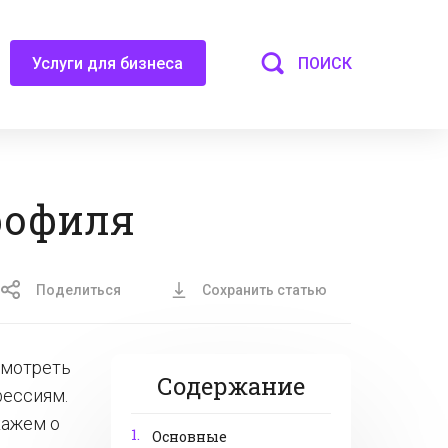
ПОИСК
Услуги для бизнеса
рофиля
Поделиться
Сохранить статью
смотреть
Содержание
фессиям.
кажем о
1.
Основные