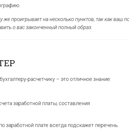
ографию.
 же проигрывает на несколько пунктов, так как ваш п
вить о вас законченный полный образ.
ТЕР
ухгалтеру-расчетчику – это отличное знание:
чета заработной платы, составления
по заработной плате всегда подскажет перечень