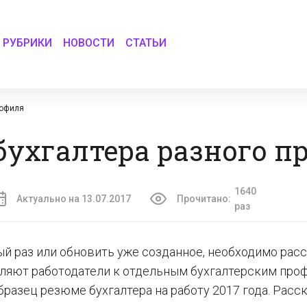
РУБРИКИ
НОВОСТИ
СТАТЬИ
рофиля
бухгалтера разного п
1640
Актуально на 13.07.2017
Прочитано:
раз
ый раз или обновить уже созданное, необходимо рас
вляют работодатели к отдельным бухгалтерским про
разец резюме бухгалтера на работу 2017 года. Расс