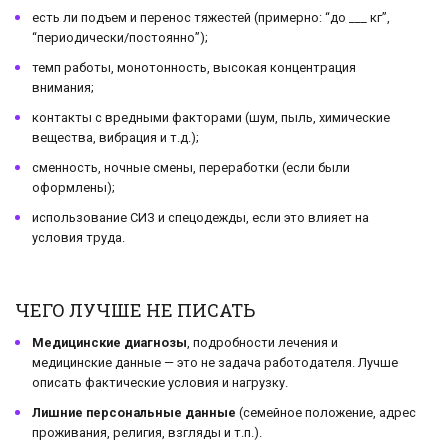
есть ли подъем и перенос тяжестей (примерно: “до ___ кг”,
“периодически/постоянно”);
темп работы, монотонность, высокая концентрация
внимания;
контакты с вредными факторами (шум, пыль, химические
вещества, вибрация и т.д.);
сменность, ночные смены, переработки (если были
оформлены);
использование СИЗ и спецодежды, если это влияет на
условия труда.
ЧЕГО ЛУЧШЕ НЕ ПИСАТЬ
Медицинские диагнозы
, подробности лечения и
медицинские данные — это не задача работодателя. Лучше
описать фактические условия и нагрузку.
Лишние персональные данные
(семейное положение, адрес
проживания, религия, взгляды и т.п.).