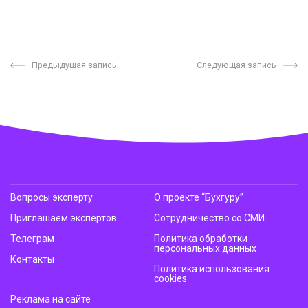
Предыдущая запись
Следующая запись
Вопросы эксперту
О проекте “Бухгуру”
Приглашаем экспертов
Сотрудничество со СМИ
Телеграм
Политика обработки
персональных данных
Контакты
Политика использования
cookies
Реклама на сайте