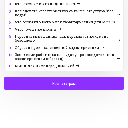
Кто готовит и кто подписывает
4.
Как сделать характеристику сильнее: структура “без
5.
воды”
Что особенно важно для характеристики для МСЭ
6.
Чего лучше не писать
7.
Персональные данные: как передавать документ
8.
безопасно
Образец производственной характеристики
9.
Заявление работника на выдачу производственной
10.
характеристики (образец)
Мини-чек-лист перед выдачей
11.
Наш телеграм