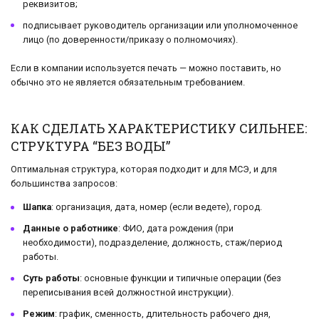
реквизитов;
подписывает руководитель организации или уполномоченное
лицо (по доверенности/приказу о полномочиях).
Если в компании используется печать — можно поставить, но
обычно это не является обязательным требованием.
КАК СДЕЛАТЬ ХАРАКТЕРИСТИКУ СИЛЬНЕЕ:
СТРУКТУРА “БЕЗ ВОДЫ”
Оптимальная структура, которая подходит и для МСЭ, и для
большинства запросов:
Шапка
: организация, дата, номер (если ведете), город.
Данные о работнике
: ФИО, дата рождения (при
необходимости), подразделение, должность, стаж/период
работы.
Суть работы
: основные функции и типичные операции (без
переписывания всей должностной инструкции).
Режим
: график, сменность, длительность рабочего дня,