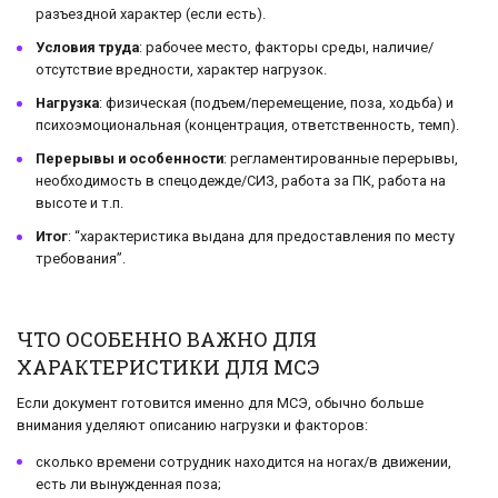
разъездной характер (если есть).
Условия труда
: рабочее место, факторы среды, наличие/
отсутствие вредности, характер нагрузок.
Нагрузка
: физическая (подъем/перемещение, поза, ходьба) и
психоэмоциональная (концентрация, ответственность, темп).
Перерывы и особенности
: регламентированные перерывы,
необходимость в спецодежде/СИЗ, работа за ПК, работа на
высоте и т.п.
Итог
: “характеристика выдана для предоставления по месту
требования”.
ЧТО ОСОБЕННО ВАЖНО ДЛЯ
ХАРАКТЕРИСТИКИ ДЛЯ МСЭ
Если документ готовится именно для МСЭ, обычно больше
внимания уделяют описанию нагрузки и факторов:
сколько времени сотрудник находится на ногах/в движении,
есть ли вынужденная поза;