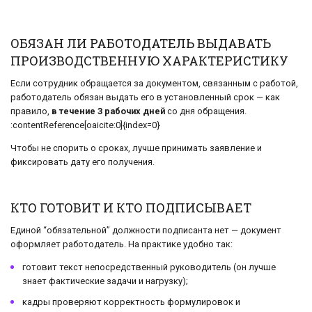
ОБЯЗАН ЛИ РАБОТОДАТЕЛЬ ВЫДАВАТЬ
ПРОИЗВОДСТВЕННУЮ ХАРАКТЕРИСТИКУ
Если сотрудник обращается за документом, связанным с работой,
работодатель обязан выдать его в установленный срок — как
правило,
в течение 3 рабочих дней
со дня обращения.
:contentReference[oaicite:0]{index=0}
Чтобы не спорить о сроках, лучше принимать заявление и
фиксировать дату его получения.
КТО ГОТОВИТ И КТО ПОДПИСЫВАЕТ
Единой “обязательной” должности подписанта нет — документ
оформляет работодатель. На практике удобно так:
готовит текст непосредственный руководитель (он лучше
знает фактические задачи и нагрузку);
кадры проверяют корректность формулировок и