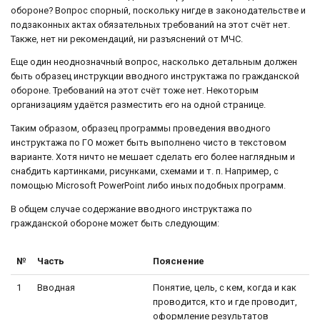
обороне? Вопрос спорный, поскольку нигде в законодательстве и
подзаконных актах обязательных требований на этот счёт нет.
Также, нет ни рекомендаций, ни разъяснений от МЧС.
Еще один неоднозначный вопрос, насколько детальным должен
быть образец инструкции вводного инструктажа по гражданской
обороне. Требований на этот счёт тоже нет. Некоторым
организациям удаётся разместить его на одной странице.
Таким образом, образец программы проведения вводного
инструктажа по ГО может быть выполнено чисто в текстовом
варианте. Хотя ничто не мешает сделать его более наглядным и
снабдить картинками, рисунками, схемами и т. п. Например, с
помощью Microsoft PowerPoint либо иных подобных программ.
В общем случае содержание вводного инструктажа по
гражданской обороне может быть следующим:
№
Часть
Пояснение
1
Вводная
Понятие, цель, с кем, когда и как
проводится, кто и где проводит,
оформление результатов