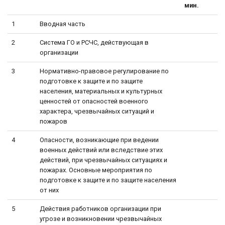
мин.
1
Вводная часть
2
Система ГО и РСЧС, действующая в
организации
3
Нормативно-правовое регулирование по
подготовке к защите и по защите
населения, материальных и культурных
ценностей от опасностей военного
характера, чрезвычайных ситуаций и
пожаров
4
Опасности, возникающие при ведении
военных действий или вследствие этих
действий, при чрезвычайных ситуациях и
пожарах. Основные мероприятия по
подготовке к защите и по защите населения
от них
5
Действия работников организации при
угрозе и возникновении чрезвычайных