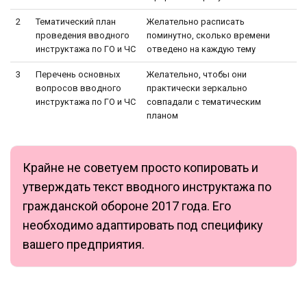
2
Тематический план
Желательно расписать
проведения вводного
поминутно, сколько времени
инструктажа по ГО и ЧС
отведено на каждую тему
3
Перечень основных
Желательно, чтобы они
вопросов вводного
практически зеркально
инструктажа по ГО и ЧС
совпадали с тематическим
планом
Крайне не советуем просто копировать и
утверждать текст вводного инструктажа по
гражданской обороне 2017 года. Его
необходимо адаптировать под специфику
вашего предприятия.