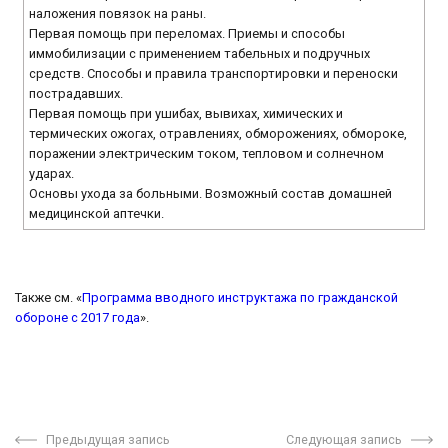
наложения повязок на раны.
Первая помощь при переломах. Приемы и способы
иммобилизации с применением табельных и подручных
средств. Способы и правила транспортировки и переноски
пострадавших.
Первая помощь при ушибах, вывихах, химических и
термических ожогах, отравлениях, обморожениях, обмороке,
поражении электрическим током, тепловом и солнечном
ударах.
Основы ухода за больными. Возможный состав домашней
медицинской аптечки.
Также см. «
Программа вводного инструктажа по гражданской
обороне с 2017 года
».
Предыдущая запись
Следующая запись