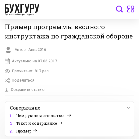
бухгалтерский интернет-журнал
Пример программы вводного
инструктажа по гражданской обороне
Автор:
Anna2016
Актуально на 07.06.2017
Прочитано:
817 раз
Поделиться
Сохранить статью
Содержание
Чем руководствоваться
1.
Текст и содержание
2.
Пример
3.