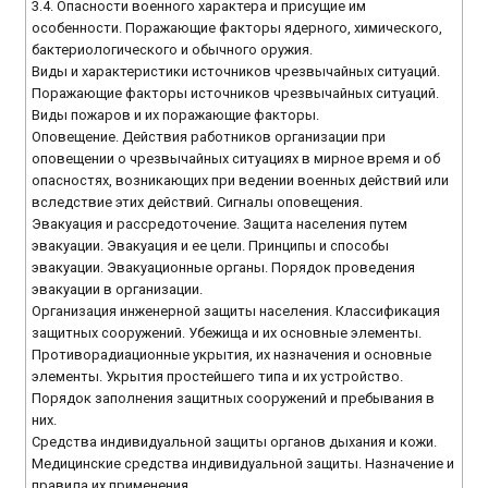
3.4. Опасности военного характера и присущие им
особенности. Поражающие факторы ядерного, химического,
бактериологического и обычного оружия.
Виды и характеристики источников чрезвычайных ситуаций.
Поражающие факторы источников чрезвычайных ситуаций.
Виды пожаров и их поражающие факторы.
Оповещение. Действия работников организации при
оповещении о чрезвычайных ситуациях в мирное время и об
опасностях, возникающих при ведении военных действий или
вследствие этих действий. Сигналы оповещения.
Эвакуация и рассредоточение. Защита населения путем
эвакуации. Эвакуация и ее цели. Принципы и способы
эвакуации. Эвакуационные органы. Порядок проведения
эвакуации в организации.
Организация инженерной защиты населения. Классификация
защитных сооружений. Убежища и их основные элементы.
Противорадиационные укрытия, их назначения и основные
элементы. Укрытия простейшего типа и их устройство.
Порядок заполнения защитных сооружений и пребывания в
них.
Средства индивидуальной защиты органов дыхания и кожи.
Медицинские средства индивидуальной защиты. Назначение и
правила их применения.