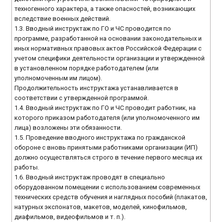
техногенного характера, а также опасностей, возникающих
вследствие военных действий.
1.3. Вводный инструктаж по ГО и ЧС проводится по
программе, разработанной на основании законодательных и
иных нормативных правовых актов Российской Федерации с
учетом специфики деятельности организации и утвержденной
в установленном порядке работодателем (или
уполномоченным им лицом).
Продолжительность инструктажа устанавливается в
соответствии с утвержденной программой.
1.4. Вводный инструктаж по ГО и ЧС проводит работник, на
которого приказом работодателя (или уполномоченного им
лица) возложены эти обязанности.
1.5. Проведение вводного инструктажа по гражданской
обороне с вновь принятыми работниками организации (ИП)
должно осуществляться строго в течение первого месяца их
работы.
1.6. Вводный инструктаж проводят в специально
оборудованном помещении с использованием современных
технических средств обучения и наглядных пособий (плакатов,
натурных экспонатов, макетов, моделей, кинофильмов,
диафильмов, видеофильмов и т. п.).