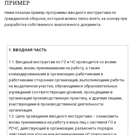
ПРИМЕР
Ниже показан пример программы вводного инструктажа по
гражданской обороне, который можно легко взять за основу при
разработке собственного аналогичного документа.
1. ВВОДНАЯ ЧАСТЬ
1.1. Вводный инструктаж по ГО и ЧС проводится со всеми
лицами, вновь принимаемыми на работу, а также
командированными в организацию работниками и
работниками сторонних организаций, выполняющими работы
на выделенном участке, обучающимися образовательных
учреждений соответствующих уровней, проходящими в
организации производственную практику, и другими лицами,
участвующими в производственной деятельности
организации.
1.2. Цель проведения вводного инструктажа – ознакомить
вновь принимаемых на работу и иных лиц с системой ГО и
РСЧС, действующей в организации, разъяснить порядок
действий при угрозе или возникновении ЧС природного и