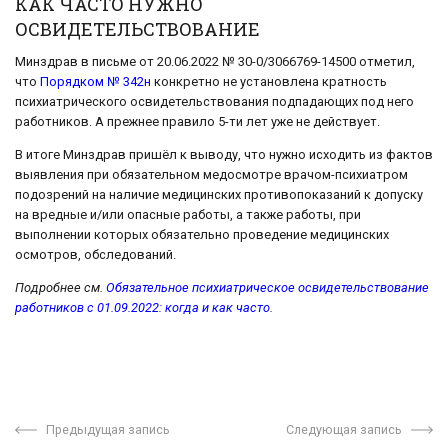
КАК ЧАСТО НУЖНО
ОСВИДЕТЕЛЬСТВОВАНИЕ
Минздрав в письме от 20.06.2022 № 30-0/3066769-14500 отметил,
что
Порядком № 342н
конкретно не установлена кратность
психиатрического освидетельствования подпадающих под него
работников. А прежнее правило 5-ти лет уже не действует.
В итоге Минздрав пришёл к выводу, что нужно исходить из фактов
выявления при обязательном медосмотре врачом-психиатром
подозрений на наличие медицинских противопоказаний к допуску
на вредные и/или опасные работы, а также работы, при
выполнении которых обязательно проведение медицинских
осмотров, обследований.
Подробнее см.
Обязательное психиатрическое освидетельствование
работников с 01.09.2022: когда и как часто
.
Предыдущая запись
Следующая запись