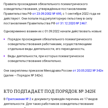
Правила прохождения обязательного психиатрического
освидетельствования, утверждённые постановлением
Правительства РФ
от 23.09.2002 № 695
, с 1 сентября 2022 года не
действуют. Они попали под регуляторную гильотину в силу
постановления Правительства РФ
от 31.12.2020 № 2467
.
Одновременно взамен их с 01.09.2022 начали действовать новые:
Порядок прохождения обязательного психиатрического
освидетельствования работниками, осуществляющими
отдельные виды деятельности, его периодичность;
Виды деятельности, при которых психиатрическое
освидетельствование обязательно.
Они закреплены приказом Минздрава России
от 20.05.2022 № 342н
(далее – Порядок № 342н).
КТО ПОДПАДАЕТ ПОД ПОРЯДОК № 342Н
В
Приложении № 2
к документу приведён перечень из 17 видов
деятельности. Для таких работников освидетельствование