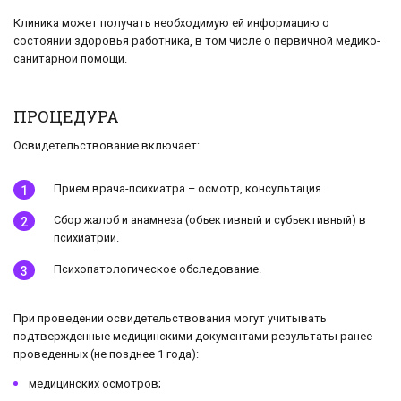
Клиника может получать необходимую ей информацию о
состоянии здоровья работника, в том числе о первичной медико-
санитарной помощи.
ПРОЦЕДУРА
Освидетельствование включает:
Прием врача-психиатра – осмотр, консультация.
Сбор жалоб и анамнеза (объективный и субъективный) в
психиатрии.
Психопатологическое обследование.
При проведении освидетельствования могут учитывать
подтвержденные медицинскими документами результаты ранее
проведенных (не позднее 1 года):
медицинских осмотров;