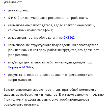
указывают:
дата выдачи;
Ф.И.О. (при наличии), дата рождения, пол работника;
наименование работодателя, адрес электронной почты,
контактный номер телефона;
вид деятельности работодателя по
ОКВЭД
;
наименование структурного подразделения работодателя
(при наличии), в котором работник трудится, его должность
(профессия);
вид/виды деятельности работника, подпадающие под
Порядок № 342н
;
результаты освидетельствования – о пригодности или
непригодности.
Заключение подписывают все члены врачебной комиссии с
указанием их фамилии и инициалов. Его также заверяют печатью
(при наличии) медорганизации, в которой проводилось
освидетельствование.