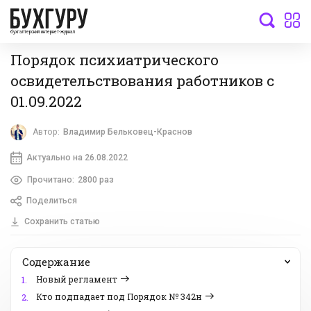
бухгалтерский интернет-журнал
Порядок психиатрического
освидетельствования работников с
01.09.2022
Автор:
Владимир Бельковец-Краснов
Актуально на 26.08.2022
Прочитано:
2800 раз
Поделиться
Сохранить статью
Содержание
Новый регламент
1.
Кто подпадает под Порядок № 342н
2.