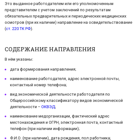
Это выданное работодателем или его уполномоченным
представителем с учетом заключений по результатам
обязательных предварительных и периодических медицинских
осмотров (при их наличии) направление на освидетельствование
(
ст. 220 ТК РФ
).
СОДЕРЖАНИЕ НАПРАВЛЕНИЯ
В нём указаны:
дата формирования направления;
наименование работодателя, адрес электронной почты,
контактный номер телефона;
вид экономической деятельности работодателя по
Общероссийскому классификатору видов экономической
деятельности –
ОКВЭД
;
наименование медорганизации, фактический адрес
местонахождения и ОГРН, электронная почта, контактный
телефон (при наличии информации);
Ф.И.О. (при наличии), дата рождения, пол работника;