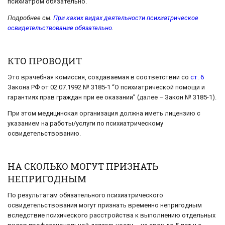
психиатром обязательно.
Подробнее см.
При каких видах деятельности психиатрическое
освидетельствование обязательно
.
КТО ПРОВОДИТ
Это врачебная комиссия, создаваемая в соответствии со
ст. 6
Закона РФ от 02.07.1992 № 3185-1 “О психиатрической помощи и
гарантиях прав граждан при ее оказании” (далее – Закон № 3185-1).
При этом медицинская организация должна иметь лицензию с
указанием на работы/услуги по психиатрическому
освидетельствованию.
НА СКОЛЬКО МОГУТ ПРИЗНАТЬ
НЕПРИГОДНЫМ
По результатам обязательного психиатрического
освидетельствования могут признать временно непригодным
вследствие психического расстройства к выполнению отдельных