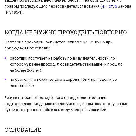
видов профессиональной деятельности – на срок до 5 лет и с
правом последующего переосвидетельствования (
ч. 1 ст. 6
Закона
№ 3185-1).
КОГДА НЕ НУЖНО ПРОХОДИТЬ ПОВТОРНО
Повторно проходить освидетельствование не нужно при
соблюдении 2-х условий:
работник поступает на работу по виду деятельности, по
которому ранее проходил освидетельствование (и прошло
не более 2-х лет);
по состоянию психического здоровья был пригоден к её
выполнению.
Результат ранее проведенного освидетельствования
подтверждают медицинские документы, в том числе полученные
путем электронного обмена между медорганизациями.
ОСНОВАНИЕ