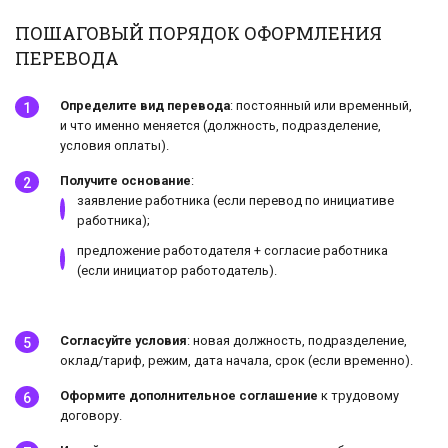
ПОШАГОВЫЙ ПОРЯДОК ОФОРМЛЕНИЯ
ПЕРЕВОДА
Определите вид перевода
: постоянный или временный,
и что именно меняется (должность, подразделение,
условия оплаты).
Получите основание
:
заявление работника (если перевод по инициативе
работника);
предложение работодателя + согласие работника
(если инициатор работодатель).
Согласуйте условия
: новая должность, подразделение,
оклад/тариф, режим, дата начала, срок (если временно).
Оформите дополнительное соглашение
к трудовому
договору.