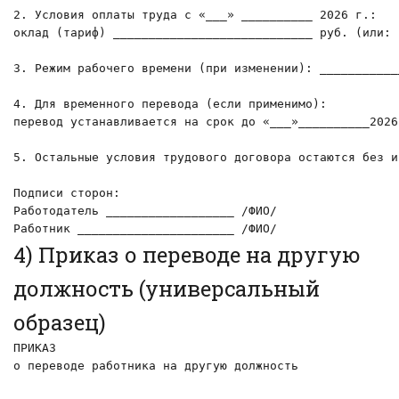
2. Условия оплаты труда с «___» __________ 2026 г.:

оклад (тариф) ____________________________ руб. (или: 
3. Режим рабочего времени (при изменении): ___________
4. Для временного перевода (если применимо):

перевод устанавливается на срок до «___»__________2026
5. Остальные условия трудового договора остаются без и
Подписи сторон:

Работодатель __________________ /ФИО/

Работник ______________________ /ФИО/
4) Приказ о переводе на другую
должность (универсальный
образец)
ПРИКАЗ

о переводе работника на другую должность
