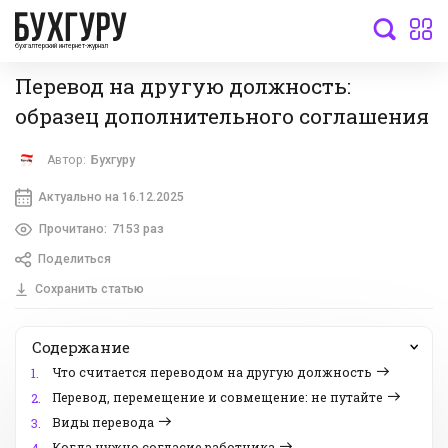
бухгалтерский интернет-журнал
Перевод на другую должность:
образец дополнительного соглашения
Автор:
Бухгуру
Актуально на 16.12.2025
Прочитано:
7153 раз
Поделиться
Сохранить статью
Содержание
Что считается переводом на другую должность
1.
Перевод, перемещение и совмещение: не путайте
2.
Виды перевода
3.
Когда нужно согласие работника