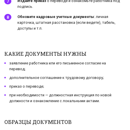
Издайте приказ
о переводе и ознакомьте работника под
подпись.
Обновите кадровые учетные документы
: личная
карточка, штатная расстановка (если ведете), табель,
доступы и т.п.
КАКИЕ ДОКУМЕНТЫ НУЖНЫ
заявление работника или его письменное согласие на
перевод;
дополнительное соглашение к трудовому договору;
приказ о переводе;
при необходимости — должностная инструкция по новой
должности и ознакомление с локальными актами.
ОБРАЗЦЫ ДОКУМЕНТОВ