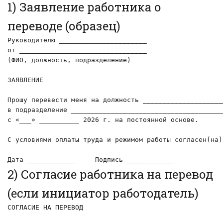
1) Заявление работника о
переводе (образец)
Руководителю ______________________

от ________________________________

(ФИО, должность, подразделение)

ЗАЯВЛЕНИЕ

Прошу перевести меня на должность ____________________
в подразделение ______________________________________
с «___» __________ 2026 г. на постоянной основе.

С условиями оплаты труда и режимом работы согласен(на).
Дата ____________     Подпись ____________
2) Согласие работника на перевод
(если инициатор работодатель)
СОГЛАСИЕ НА ПЕРЕВОД
