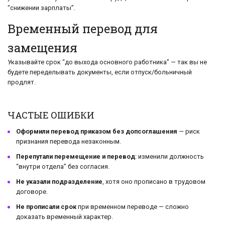
“снижении зарплаты”.
Временный перевод для
замещения
Указывайте срок “до выхода основного работника” — так вы не
будете переделывать документы, если отпуск/больничный
продлят.
ЧАСТЫЕ ОШИБКИ
Оформили перевод приказом без допсоглашения
— риск
признания перевода незаконным.
Перепутали перемещение и перевод
: изменили должность
“внутри отдела” без согласия.
Не указали подразделение
, хотя оно прописано в трудовом
договоре.
Не прописали срок
при временном переводе — сложно
доказать временный характер.