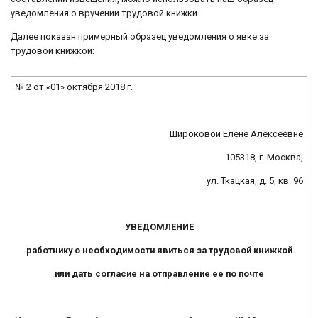
уведомления о вручении трудовой книжки.
Далее показан примерный образец уведомления о явке за
трудовой книжкой:
№ 2 от «01» октября 2018 г.
Широковой Елене Алексеевне
105318, г. Москва,
ул. Ткацкая, д. 5, кв. 96
УВЕДОМЛЕНИЕ
работнику о необходимости явиться за трудовой книжкой
или дать согласие на отправление ее по почте