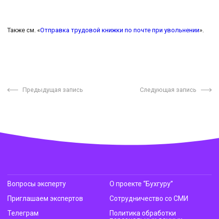
Также см. «
Отправка трудовой книжки по почте при увольнении
».
Предыдущая запись
Следующая запись
Вопросы эксперту
О проекте “Бухгуру”
Приглашаем экспертов
Сотрудничество со СМИ
Телеграм
Политика обработки