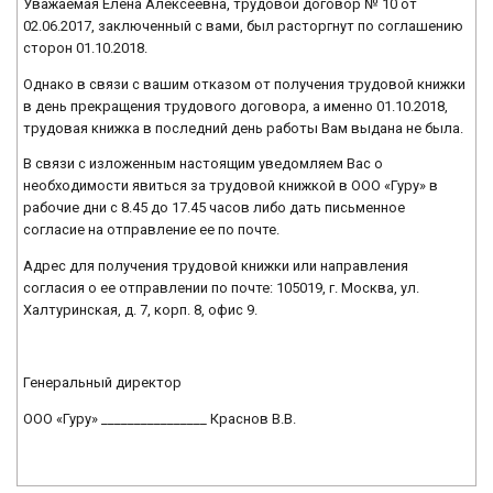
Уважаемая Елена Алексеевна, трудовой договор № 10 от
02.06.2017, заключенный с вами, был расторгнут по соглашению
сторон 01.10.2018.
Однако в связи с вашим отказом от получения трудовой книжки
в день прекращения трудового договора, а именно 01.10.2018,
трудовая книжка в последний день работы Вам выдана не была.
В связи с изложенным настоящим уведомляем Вас о
необходимости явиться за трудовой книжкой в ООО «Гуру» в
рабочие дни с 8.45 до 17.45 часов либо дать письменное
согласие на отправление ее по почте.
Адрес для получения трудовой книжки или направления
согласия о ее отправлении по почте: 105019, г. Москва, ул.
Халтуринская, д. 7, корп. 8, офис 9.
Генеральный директор
ООО «Гуру» ________________ Краснов В.В.