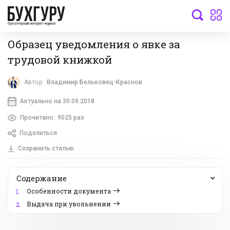
бухгалтерский интернет-журнал
Образец уведомления о явке за
трудовой книжкой
Автор:
Владимир Бельковец-Краснов
Актуально на 30.09.2018
Прочитано:
9025 раз
Поделиться
Сохранить статью
Содержание
Особенности документа
1.
Выдача при увольнении
2.