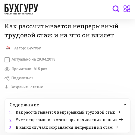
бухгалтерский интернет-журнал
Как рассчитывается непрерывный
трудовой стаж и на что он влияет
Автор:
Бухгуру
Актуально на 29.04.2018
Прочитано:
815 раз
Поделиться
Сохранить статью
Содержание
Как рассчитывается непрерывный трудовой стаж
1.
Учет непрерывного стажа при начислении пенсии
2.
В каких случаях сохраняется непрерывный стаж
3.