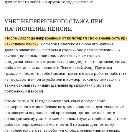
другое место работы в другом городе и регионе.
УЧЕТ НЕПРЕРЫВНОГО СТАЖА ПРИ
НАЧИСЛЕНИИ ПЕНСИИ
После 2002 года непрерывный стаж потерял свою значимость при
начислении пенсии
. Если при Советском Союзе его наличие
давало значительные плюсы и увеличивал размер пенсионных
выплат, по новым правилам имеет значение только
продолжительность страховых периодов, то есть времени, когда
работник уплачивал взносы в Пенсионный Фонд. При этом
гражданин может в любой момент менять место работы, работать
на государственной служба или в коммерческой организации, а
также открывать индивидуальные предприятия с уплатой
положенных взносов.
Кроме того, с 2015 года изменилось само определение
непрерывного стажа. Сейчас под ним понимается деятельность с
сохранением определенной профессии, продолжительности
периодов между увольнением и новым трудоустройством, а также
работа в определенной местности. Это важно для тех, кому
начисляются льготы за работу в определенных климатических