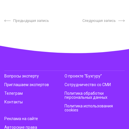
Предыдущая запись
Следующая запись
Вопросы эксперту
О проекте “Бухгуру”
Приглашаем экспертов
Сотрудничество со СМИ
Телеграм
Политика обработки
персональных данных
Контакты
Политика использования
cookies
Реклама на сайте
Авторские права