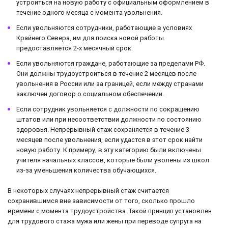
устроиться на новую работу с официальным оформлением в
течение одного месяца с момента увольнения.
Если увольняются сотрудники, работающие в условиях
Крайнего Севера, им для поиска новой работы
предоставляется 2-х месячный срок.
Если увольняются граждане, работающие за пределами РФ.
Они должны трудоустроиться в течение 2 месяцев после
увольнения в России или за границей, если между странами
заключен договор о социальном обеспечении.
Если сотрудник увольняется с должности по сокращению
штатов или при несоответствии должности по состоянию
здоровья. Непрерывный стаж сохраняется в течение 3
месяцев после увольнения, если удастся в этот срок найти
новую работу. К примеру, в эту категорию были включены
учителя начальных классов, которые были уволены из школ
из-за уменьшения количества обучающихся.
В некоторых случаях непрерывный стаж считается
сохранившимся вне зависимости от того, сколько прошло
времени с момента трудоустройства. Такой принцип установлен
для трудового стажа мужа или жены при переводе супруга на