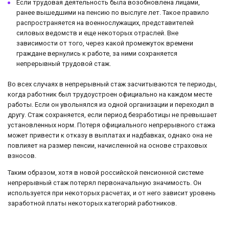
Если трудовая деятельность была возобновлена лицами,
ранее вышедшими на пенсию по выслуге лет. Такое правило
распространяется на военнослужащих, представителей
силовых ведомств и еще некоторых отраслей. Вне
зависимости от того, через какой промежуток времени
граждане вернулись к работе, за ними сохраняется
непрерывный трудовой стаж.
Во всех случаях в непрерывный стаж засчитываются те периоды,
когда работник был трудоустроен официально на каждом месте
работы. Если он увольнялся из одной организации и переходил в
другу. Стаж сохраняется, если период безработицы не превышает
установленных норм. Потеря официального непрерывного стажа
может привести к отказу в выплатах и надбавках, однако она не
повлияет на размер пенсии, начисленной на основе страховых
взносов.
Таким образом, хотя в новой российской пенсионной системе
непрерывный стаж потерял первоначальную значимость. Он
используется при некоторых расчетах, и от него зависит уровень
заработной платы некоторых категорий работников.