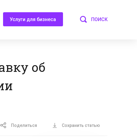
ПОИСК
Услуги для бизнеса
авку об
ии
Поделиться
Сохранить статью