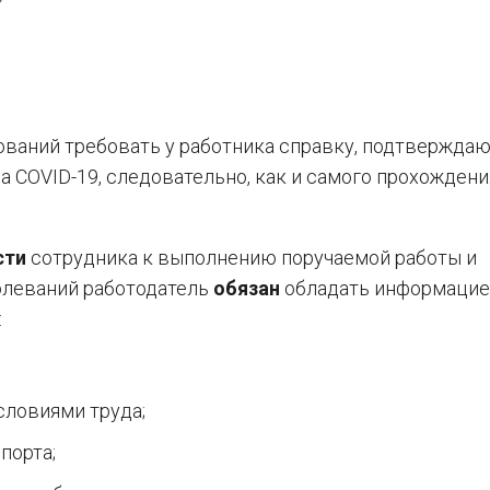
нований требовать у работника справку, подтвержд
 COVID-19, следовательно, как и самого прохождения
сти
сотрудника к выполнению поручаемой работы и
леваний работодатель
обязан
обладать информацие
:
словиями труда;
порта;