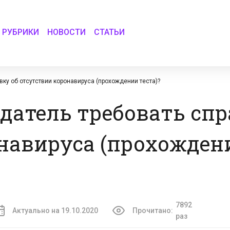
РУБРИКИ
НОВОСТИ
СТАТЬИ
вку об отсутствии коронавируса (прохождении теста)?
датель требовать спр
навируса (прохожден
7892
Актуально на 19.10.2020
Прочитано:
раз