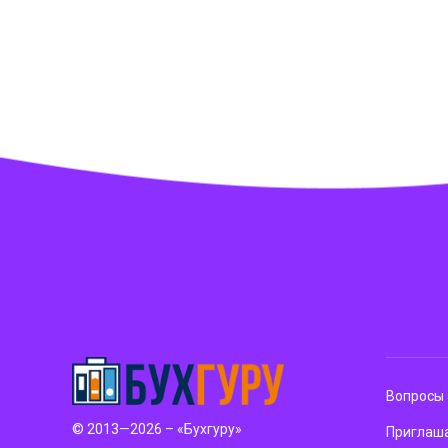
Вопросы 
© 2013—2026 – «Бухгуру»
Приглаша