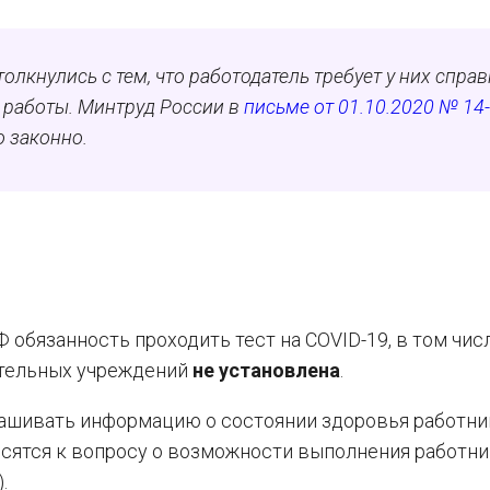
олкнулись с тем, что работодатель требует у них справ
я работы. Минтруд России в
письме от 01.10.2020 № 14-
о законно.
 обязанность проходить тест на COVID-19, в том чис
ательных учреждений
не установлена
.
ашивать информацию о состоянии здоровья работни
осятся к вопросу о возможности выполнения работн
).