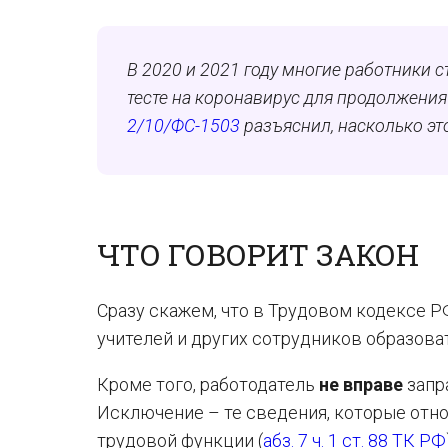
В 2020 и 2021 году многие работники ст
тесте на коронавирус для продолжени
2/10/ФС-1503
разъяснил, насколько эт
ЧТО ГОВОРИТ ЗАКОН
Сразу скажем, что в Трудовом кодексе РФ
учителей и других сотрудников образов
Кроме того, работодатель
не вправе
запр
Исключение – те сведения, которые отн
трудовой функции (
абз. 7 ч. 1 ст. 88 ТК РФ