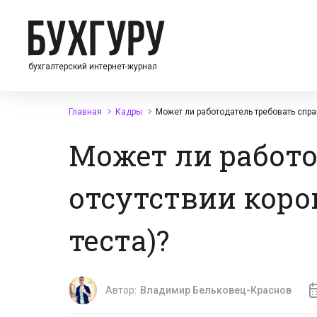
бухгалтерский интернет-журнал
Главная
Кадры
Может ли работодатель требовать спра
Может ли работо
отсутствии коро
теста)?
Автор:
Владимир Бельковец-Краснов