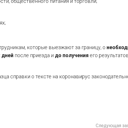
ти, общественного питания и торговли;
ях;
рудникам, которые выезжают за границу, о
необход
х дней
после приезда и
до получения
его результато
азца справки о тексте на коронавирус законодательн
Следующая за