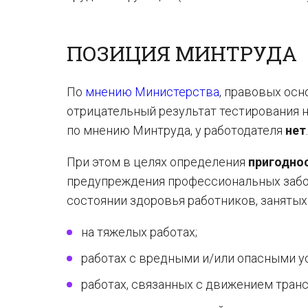
ПОЗИЦИЯ МИНТРУДА
По
мнению Министерства
, правовых ос
отрицательный результат тестирования на
по мнению Минтруда, у работодателя
нет
.
При этом в целях определения
пригодно
предупреждения профессиональных забо
состоянии здоровья работников, занятых
на тяжелых работах;
работах с вредными и/или опасными у
работах, связанных с движением транс