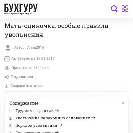
бухгалтерский интернет-журнал
Мать-одиночка: особые правила
увольнения
Автор:
Anna2016
Актуально на 30.01.2017
Прочитано:
2803 раз
Поделиться
Сохранить статью
Содержание
Трудовые гарантии
1.
Увольнение на законных основаниях
2.
Порядок увольнения
3.
Как отстоять права