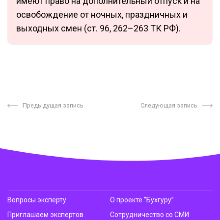
имеют право на дополнительный отпуск и на
освобождение от ночных, праздничных и
выходных смен (ст. 96, 262–263 ТК РФ).
Предыдущая запись
Следующая запись
Вопросы эксперту
О проекте “Бухгуру”
Приглашаем экспертов
Сотрудничество со СМИ