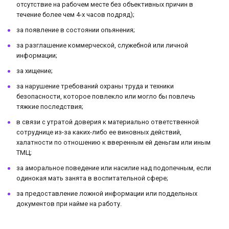
отсутствие на рабочем месте без объективных причин в
течение более чем 4-х часов подряд);
за появление в состоянии опьянения;
за разглашение коммерческой, служебной или личной
информации;
за хищение;
за нарушение требований охраны труда и техники
безопасности, которое повлекло или могло бы повлечь
тяжкие последствия;
в связи с утратой доверия к материально ответственной
сотруднице из-за каких-либо ее виновных действий,
халатности по отношению к вверенным ей деньгам или иным
ТМЦ;
за аморальное поведение или насилие над подопечным, если
одинокая мать занята в воспитательной сфере;
за предоставление ложной информации или поддельных
документов при найме на работу.