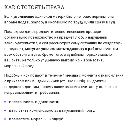
КАК ОТСТОЯТЬ ПРАВА
Если увольнение одинокой матери было неправомерным, она
вправе подать жалобу в инспекцию по труду и/или сразу в суд.
Последнее даже предпочтительно: инспекция проверит
организацию поверхностно на предмет любых нарушений
законодательства, а суд рассмотрит саму ситуацию по существу и
определит,
могут ли уволить мать-одиночку с работы
с учетом
всех обстоятельств. Кроме того, в судебном порядке можно
взыскать не только упущенную выгоду, но и возместить
моральный вред.
Подобный иск подают в течение 1 месяца с момента ознакомления
с приказом или выдачи книжки (ст. 392 ТК РФ). Он должен
содержать доводы, почему заявительница считает увольнение
неправомерным, и требования:
восстановить в должности;
выплатить компенсацию за вынужденный прогул;
возместить моральный ущерб.