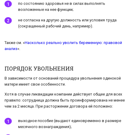
по состоянию здоровья не в силах выполнять
возложенные на нее функции;
не согласна на другую должность или условия труда
(сокращенный рабочий день, например).
Также см. «
Насколько реально уволить беременную: правовой
анализ
».
ПОРЯДОК УВОЛЬНЕНИЯ
В зависимости от оснований процедура увольнения одинокой
матери имеет свои особенности.
Хотя в случае ликвидации компании действует общее для всех
правило: сотрудница должна быть проинформирована не менее
чем за 2 месяца. При расторжении договора ей положено:
выходное пособие (выдают единовременно в размере
месячного вознаграждения);