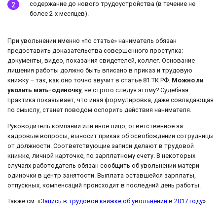
содержание до нового трудоустройства (в течение не
более 2-х месяцев).
При увольнении именно «по статье» наниматель обязан
предоставить доказательства совершенного проступка:
документы, видео, показания свидетелей, коллег. Основание
лишения работы должно быть вписано в приказ и трудовую
книжку – так, как оно точно звучит в статье 81 ТК РФ.
Можно ли
уволить мать-одиночку
, не строго следуя этому? Судебная
практика показывает, что иная формулировка, даже совпадающая
по смыслу, станет поводом оспорить действия нанимателя.
Руководитель компании или иное лицо, ответственное за
кадровые вопросы, выносит приказ об освобождении сотрудницы
от должности. Соответствующие записи делают в трудовой
книжке, личной карточке, по зарплатному счету. В некоторых
случаях работодатель обязан сообщить об увольнении матери-
одиночки в центр занятости. Выплата оставшейся зарплаты,
отпускных, компенсаций происходит в последний день работы.
Также см. «
Запись в трудовой книжке об увольнении в 2017 году
».