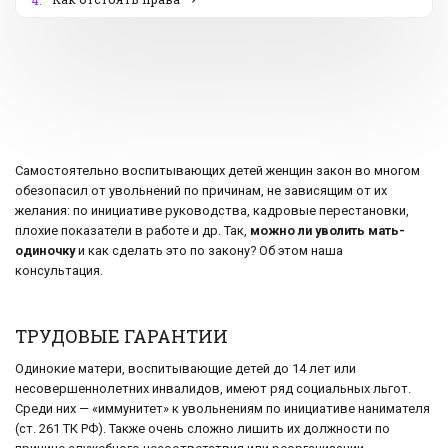
4.
Самостоятельно воспитывающих детей женщин закон во многом
обезопасил от увольнений по причинам, не зависящим от их
желания: по инициативе руководства, кадровые перестановки,
плохие показатели в работе и др. Так,
можно ли уволить мать-
одиночку
и как сделать это по закону? Об этом наша
консультация.
ТРУДОВЫЕ ГАРАНТИИ
Одинокие матери, воспитывающие детей до 14 лет или
несовершеннолетних инвалидов, имеют ряд социальных льгот.
Среди них — «иммунитет» к увольнениям по инициативе нанимателя
(ст. 261 ТК РФ). Также очень сложно лишить их должности по