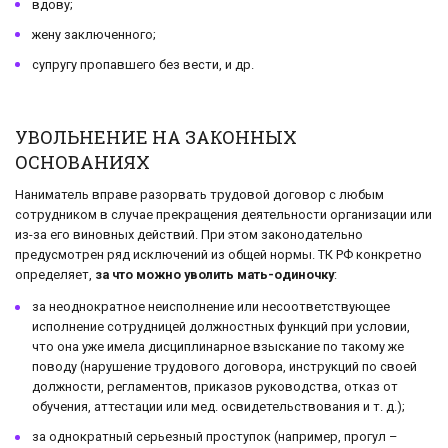
вдову;
жену заключенного;
супругу пропавшего без вести, и др.
УВОЛЬНЕНИЕ НА ЗАКОННЫХ
ОСНОВАНИЯХ
Наниматель вправе разорвать трудовой договор с любым
сотрудником в случае прекращения деятельности организации или
из-за его виновных действий. При этом законодательно
предусмотрен ряд исключений из общей нормы. ТК РФ конкретно
определяет,
за что можно уволить мать-одиночку
:
за неоднократное неисполнение или несоответствующее
исполнение сотрудницей должностных функций при условии,
что она уже имела дисциплинарное взыскание по такому же
поводу (нарушение трудового договора, инструкций по своей
должности, регламентов, приказов руководства, отказ от
обучения, аттестации или мед. освидетельствования и т. д.);
за однократный серьезный проступок (например, прогул –