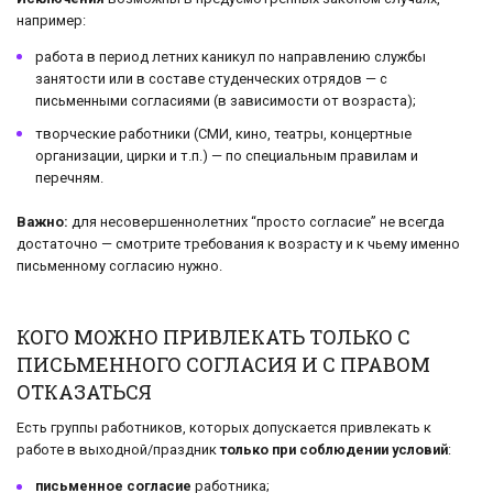
например:
работа в период летних каникул по направлению службы
занятости или в составе студенческих отрядов — с
письменными согласиями (в зависимости от возраста);
творческие работники (СМИ, кино, театры, концертные
организации, цирки и т.п.) — по специальным правилам и
перечням.
Важно:
для несовершеннолетних “просто согласие” не всегда
достаточно — смотрите требования к возрасту и к чьему именно
письменному согласию нужно.
КОГО МОЖНО ПРИВЛЕКАТЬ ТОЛЬКО С
ПИСЬМЕННОГО СОГЛАСИЯ И С ПРАВОМ
ОТКАЗАТЬСЯ
Есть группы работников, которых допускается привлекать к
работе в выходной/праздник
только при соблюдении условий
:
письменное согласие
работника;