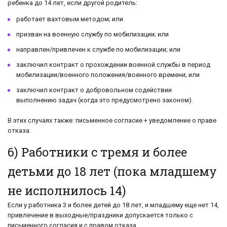
ребенка до 14 лет, если другой родитель:
работает вахтовым методом; или
призван на военную службу по мобилизации; или
направлен/привлечен к службе по мобилизации; или
заключил контракт о прохождении военной службы в период
мобилизации/военного положения/военного времени; или
заключил контракт о добровольном содействии
выполнению задач (когда это предусмотрено законом).
В этих случаях также: письменное согласие + уведомление о праве
отказа.
6) Работники с тремя и более
детьми до 18 лет (пока младшему
не исполнилось 14)
Если у работника 3 и более детей до 18 лет, и младшему еще нет 14,
привлечение в выходные/праздники допускается только с
письменного согласия и с правом отказа.