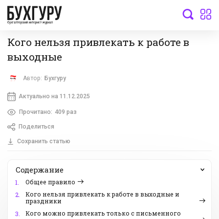
бухгалтерский интернет-журнал
Кого нельзя привлекать к работе в
выходные
Автор:
Бухгуру
Актуально на 11.12.2025
Прочитано:
409 раз
Поделиться
Сохранить статью
Содержание
Общее правило
1.
Кого нельзя привлекать к работе в выходные и
2.
праздники
Кого можно привлекать только с письменного
3.