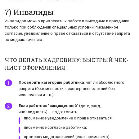
7) Инвалиды
Инвалидов можно привлекать к работе в выходные и праздники
только при соблюдении специальных условий: письменное
согласие, уведомление о праве отказаться и отсутствие запрета
по медзаключению.
ЧТО ДЕЛАТЬ КАДРОВИКУ: БЫСТРЫЙ ЧЕК-
ЛИСТ ОФОРМЛЕНИЯ
Проверить категорию работника
: нет ли абсолютного
запрета (беременность, несовершеннолетний без
исключения и т.п.).
Если работник “защищенный”
(дети, уход,
инвалидность) — подготовить:
письменное уведомление о праве отказаться;
письменное согласие работника;
проверку медограничений (если применимо).