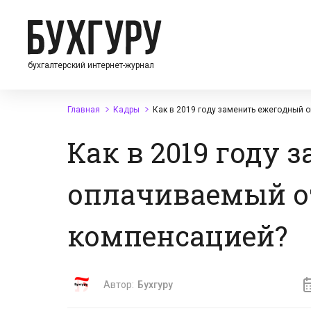
бухгалтерский интернет-журнал
Главная
Кадры
Как в 2019 году заменить ежегодный
Как в 2019 году
оплачиваемый о
компенсацией?
Автор:
Бухгуру