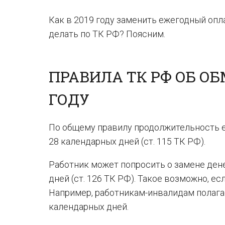
Как в 2019 году заменить ежегодный оп
делать по ТК РФ? Поясним.
ПРАВИЛА ТК РФ ОБ ОБ
ГОДУ
По общему правилу продолжительность е
28 календарных дней (ст. 115 ТК РФ).
Работник может попросить о замене ден
дней (ст. 126 ТК РФ). Такое возможно, е
Например, работникам-инвалидам полага
календарных дней.