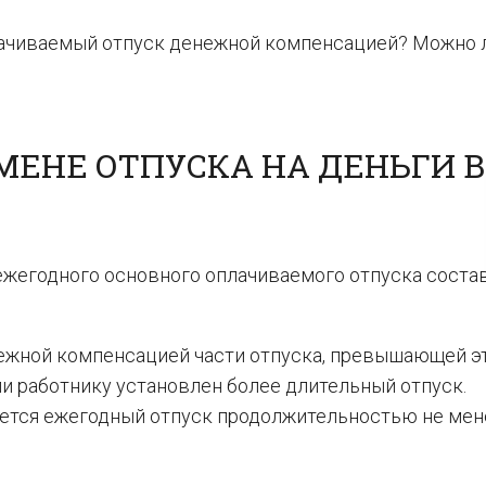
лачиваемый отпуск денежной компенсацией? Можно л
МЕНЕ ОТПУСКА НА ДЕНЬГИ В 
жегодного основного оплачиваемого отпуска соста
ежной компенсацией части отпуска, превышающей э
сли работнику установлен более длительный отпуск.
ется ежегодный отпуск продолжительностью не мен