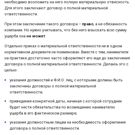
необходимо возложить на него полную материальную отвесность.
Для этого заключают договор о полной материальной
ответственности.
При этом заключение такого договора –
право
, а не обязанность
компании. Но нужно учитывать, что без него взыскать всю сумму
ущерба она
не может
.
Отдельно приказ о материальной ответственности ни в одном
нормативном документе не поименован. Вместе с тем, наниматели
на практике достаточно часто оформляют его еще до заключения
договора о полной материальной ответственности. Делаюь это с
целью:
указания должностей и Ф.И.О. лиц, с которыми должны быть
заключены договоры о полной материальной
ответственности;
приведения конкретной даты, начиная с которой сотрудник
будет нести обязательства по возмещению нанимателю
ущерба в его фактическом размере;
указания должностным лицам на необходимость оформления
договора о полной ответственности.