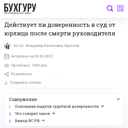
бухгалтерский интернет-журнал
Действует ли доверенность в суд от
юрлица после смерти руководителя
Автор:
Владимир Бельковец-Краснов
Актуально на 03.06.2022
Прочитано:
1802 раз
Поделиться
Сохранить статью
Содержание
Основания выдачи судебной доверенности
1.
Что говорит закон
2.
Вывод ВС РФ
3.