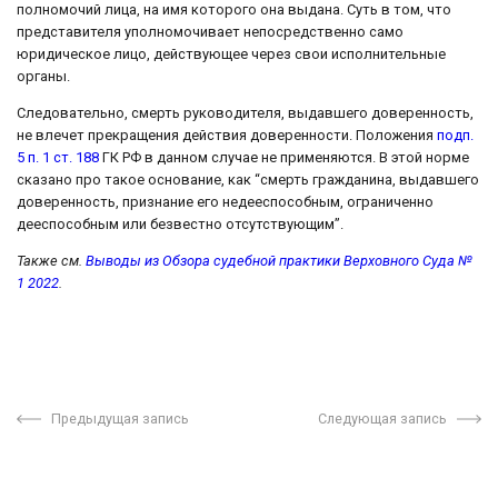
полномочий лица, на имя которого она выдана. Суть в том, что
представителя уполномочивает непосредственно само
юридическое лицо, действующее через свои исполнительные
органы.
Следовательно, смерть руководителя, выдавшего доверенность,
не влечет прекращения действия доверенности. Положения
подп.
5 п. 1 ст. 188
ГК РФ в данном случае не применяются. В этой норме
сказано про такое основание, как “смерть гражданина, выдавшего
доверенность, признание его недееспособным, ограниченно
дееспособным или безвестно отсутствующим”.
Также см.
Выводы из Обзора судебной практики Верховного Суда №
1 2022
.
Предыдущая запись
Следующая запись