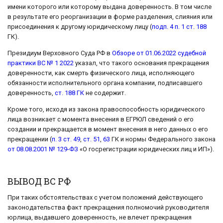
имени которого или которому выдана доверенность. В том числе
в результате его реорганизации в форме разделения, слияния или
присоединения к другому юридическому лицу (
подп. 4 п. 1 ст. 188
ГК).
Президиум Верховного Суда РФ в
Обзоре от 01.06.2022 судебной
практики ВС № 1 2022
указал, что такого основания прекращения
доверенности, как смерть физического лица, исполняющего
обязанности исполнительного органа компании, подписавшего
доверенность,
ст. 188 ГК
не содержит.
Кроме того, исходя из закона правоспособность юридического
лица возникает с момента внесения в ЕГРЮЛ сведений о его
создании и прекращается в момент внесения в него данных о его
прекращении (
п. 3 ст. 49
,
ст. 51
,
63
ГК и нормы Федерального закона
от 08.08.2001 № 129-ФЗ
«О госрегистрации юридических лиц и ИП»).
ВЫВОД ВС РФ
При таких обстоятельствах с учетом положений действующего
законодательства факт прекращения полномочий руководителя
юрлица, выдавшего доверенность, не влечет прекращения