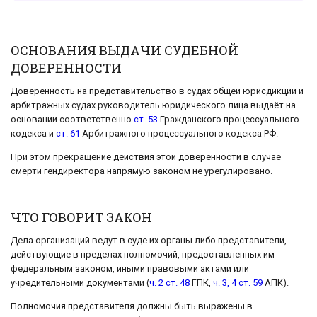
ОСНОВАНИЯ ВЫДАЧИ СУДЕБНОЙ
ДОВЕРЕННОСТИ
Доверенность на представительство в судах общей юрисдикции и
арбитражных судах руководитель юридического лица выдаёт на
основании соответственно
ст. 53
Гражданского процессуального
кодекса и
ст. 61
Арбитражного процессуального кодекса РФ.
При этом прекращение действия этой доверенности в случае
смерти гендиректора напрямую законом не урегулировано.
ЧТО ГОВОРИТ ЗАКОН
Дела организаций ведут в суде их органы либо представители,
действующие в пределах полномочий, предоставленных им
федеральным законом, иными правовыми актами или
учредительными документами (
ч. 2 ст. 48
ГПК,
ч. 3, 4 ст. 59
АПК).
Полномочия представителя должны быть выражены в