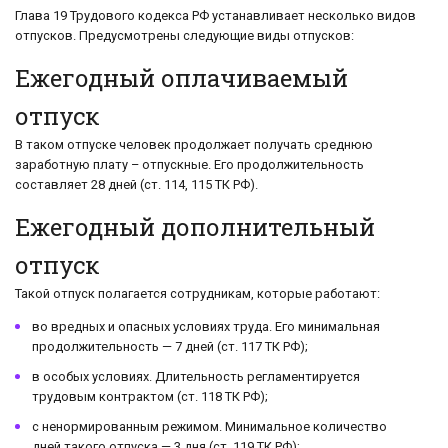
Глава 19 Трудового кодекса РФ устанавливает несколько видов
отпусков. Предусмотрены следующие виды отпусков:
Ежегодный оплачиваемый
отпуск
В таком отпуске человек продолжает получать среднюю
заработную плату – отпускные. Его продолжительность
составляет 28 дней (ст. 114, 115 ТК РФ).
Ежегодный дополнительный
отпуск
Такой отпуск полагается сотрудникам, которые работают:
во вредных и опасных условиях труда. Его минимальная
продолжительность — 7 дней (ст. 117 ТК РФ);
в особых условиях. Длительность регламентируется
трудовым контрактом (ст. 118 ТК РФ);
с ненормированным режимом. Минимальное количество
дней такого отпуска — 3 дня (ст. 119 ТК РФ);