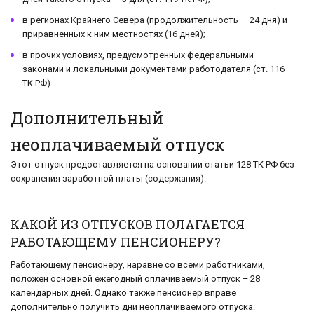
в регионах Крайнего Севера (продолжительность — 24 дня) и
приравненных к ним местностях (16 дней);
в прочих условиях, предусмотренных федеральными
законами и локальными документами работодателя (ст. 116
ТК РФ).
Дополнительный
неоплачиваемый отпуск
Этот отпуск предоставляется на основании статьи 128 ТК РФ без
сохранения заработной платы (содержания).
КАКОЙ ИЗ ОТПУСКОВ ПОЛАГАЕТСЯ
РАБОТАЮЩЕМУ ПЕНСИОНЕРУ?
Работающему пенсионеру, наравне со всеми работниками,
положен основной ежегодный оплачиваемый отпуск – 28
календарных дней. Однако также пенсионер вправе
дополнительно получить дни неоплачиваемого отпуска.