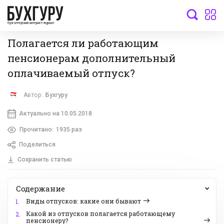
бухгалтерский интернет-журнал
Полагается ли работающим
пенсионерам дополнительный
оплачиваемый отпуск?
Автор:
Бухгуру
Актуально на 10.05.2018
Прочитано:
1935 раз
Поделиться
Сохранить статью
Содержание
Виды отпусков: какие они бывают
1.
Какой из отпусков полагается работающему
2.
пенсионеру?