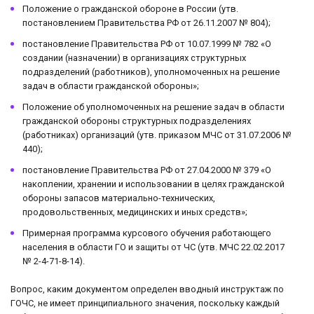
Положение о гражданской обороне в России (утв.
постановлением Правительства РФ от 26.11.2007 № 804);
постановление Правительства РФ от 10.07.1999 № 782 «О
создании (назначении) в организациях структурных
подразделений (работников), уполномоченных на решение
задач в области гражданской обороны»;
Положение об уполномоченных на решение задач в области
гражданской обороны структурных подразделениях
(работниках) организаций (утв. приказом МЧС от 31.07.2006 №
440);
постановление Правительства РФ от 27.04.2000 № 379 «О
накоплении, хранении и использовании в целях гражданской
обороны запасов материально-технических,
продовольственных, медицинских и иных средств»;
Примерная программа курсового обучения работающего
населения в области ГО и защиты от ЧС (утв. МЧС 22.02.2017
№ 2-4-71-8-14).
Вопрос, каким документом определен вводный инструктаж по
ГОЧС, не имеет принципиального значения, поскольку каждый