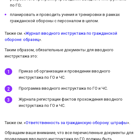
по ГО;
планировать и проводить учения и тренировки в рамках
гражданской обороны с персоналом в целом.
Также см. «
Журнал вводного инструктажа по гражданской
обороне: образец
».
Таким образом, обязательные документы для вводного
инструктажа это:
Приказ об организации и проведении вводного
инструктажа по ГО и ЧС.
Программа вводного инструктажа по ГО и ЧС.
Журнала регистрации фактов прохождения вводного
инструктажа по ГО и ЧС.
Также см. «
Ответственность за гражданскую оборону: штрафы
».
Обращаем ваше внимание, что все перечисленные документы для
проведения вводного инструктажа по ГО должны быть