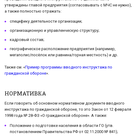
утверждены главой предприятия (согласовывать с МЧС не нужно),
а также полностью отражать:
специфику деятельности организации;
организационную и управленческую структуру;
кадровый состав;
географическое расположение предприятия (например,
мегаполис/посёлок или равнина/горная местность) и др.
Также см. «
Пример программы вводного инструктажа по
гражданской обороне
».
НОРМАТИВКА
Если говорить об основном нормативном документе вводного
инструктажа по гражданской обороне, то это Закон от 12 февраля
1998 года № 28-ФЗ «О гражданской обороне». А также:
Положение о подготовке населения в области ГО (утв.
постановлением Правительства РФ от 02.11.2000 № 841);