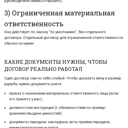
руководителя смены/старшего).
3) Ограниченная материальная
ответственность
Она действует по закону “по умолчанию”, без отдельного
договора. Отдельный договор для ограниченной ответственности
обычно не нужен.
КАКИЕ ДОКУМЕНТЫ НУЖНЫ, ЧТОБЫ
ДОГОВОР РЕАЛЬНО РАБОТАЛ
Один договор сам по себе слабый. Чтобы доказать вину и размер
ущерба, нужны документы учета:
приказ о назначении материально ответственного лица (если
это принято у вас);
должностная инструкция (с обязанностями по приему/
хранению/выдаче ценностей);
документы передачи: накладные, акты приема-передачи,
инвентаризационные описи;