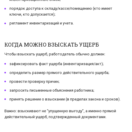
порядок доступа к складу/кассе/помещению (кто имеет
ключи, кто допускается);
регламент инвентаризаций и учета.
КОГДА МОЖНО ВЗЫСКАТЬ УЩЕРБ
Чтобы взыскать ущерб, работодатель обычно должен:
зафиксировать факт ущерба (инвентаризация/акт);
определить размер прямого действительного ущерба;
провести проверку причин;
запросить письменные объяснения работника;
принять решение о взыскании (в пределах закона и сроков).
Важно: взыскивают не “упущенную выгоду”, а именно прямой
действительный ущерб, подтвержденный документами.