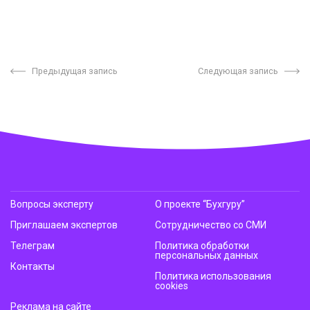
Предыдущая запись
Следующая запись
Вопросы эксперту
О проекте “Бухгуру”
Приглашаем экспертов
Сотрудничество со СМИ
Телеграм
Политика обработки
персональных данных
Контакты
Политика использования
cookies
Реклама на сайте