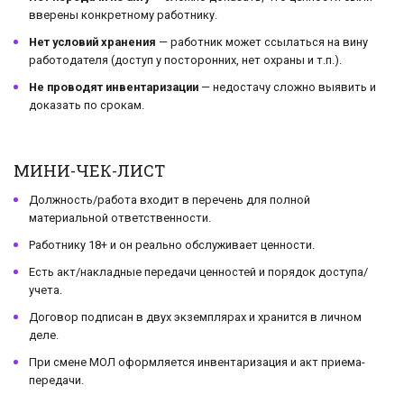
вверены конкретному работнику.
Нет условий хранения
— работник может ссылаться на вину
работодателя (доступ у посторонних, нет охраны и т.п.).
Не проводят инвентаризации
— недостачу сложно выявить и
доказать по срокам.
МИНИ-ЧЕК-ЛИСТ
Должность/работа входит в перечень для полной
материальной ответственности.
Работнику 18+ и он реально обслуживает ценности.
Есть акт/накладные передачи ценностей и порядок доступа/
учета.
Договор подписан в двух экземплярах и хранится в личном
деле.
При смене МОЛ оформляется инвентаризация и акт приема-
передачи.