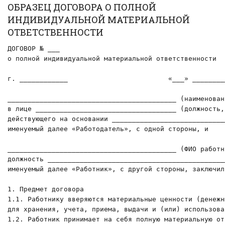
ОБРАЗЕЦ ДОГОВОРА О ПОЛНОЙ
ИНДИВИДУАЛЬНОЙ МАТЕРИАЛЬНОЙ
ОТВЕТСТВЕННОСТИ
ДОГОВОР № ___

о полной индивидуальной материальной ответственности

г. ____________                         «___» ________
__________________________________________ (наименован
в лице ___________________________________ (должность, 
действующего на основании _____________________________
именуемый далее «Работодатель», с одной стороны, и

__________________________________________ (ФИО работни
должность _____________________________________________
именуемый далее «Работник», с другой стороны, заключил
1. Предмет договора

1.1. Работнику вверяются материальные ценности (денежн
для хранения, учета, приема, выдачи и (или) использова
1.2. Работник принимает на себя полную материальную от