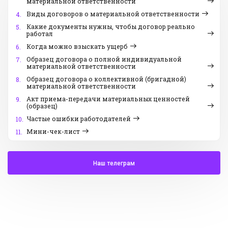
материальной ответственности
Виды договоров о материальной ответственности
4.
Какие документы нужны, чтобы договор реально
5.
работал
Когда можно взыскать ущерб
6.
Образец договора о полной индивидуальной
7.
материальной ответственности
Образец договора о коллективной (бригадной)
8.
материальной ответственности
Акт приема-передачи материальных ценностей
9.
(образец)
Частые ошибки работодателей
10.
Мини-чек-лист
11.
Наш телеграм