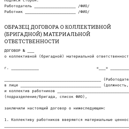
Подписи сторон:

Работодатель __________________ /ФИО/

Работник ______________________ /ФИО/
ОБРАЗЕЦ ДОГОВОРА О КОЛЛЕКТИВНОЙ
(БРИГАДНОЙ) МАТЕРИАЛЬНОЙ
ОТВЕТСТВЕННОСТИ
ДОГОВОР № ___

о коллективной (бригадной) материальной ответственности
г. ____________                         «___» ________
__________________________________________ (Работодател
в лице ___________________________________ (должность, 
и коллектив работников _______________________________
(подразделение/бригада, список ФИО),

заключили настоящий договор о нижеследующем:

1. Коллективу работников вверяются материальные ценност
______________________________________________________