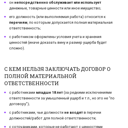
он
непосредственно обслуживает или использует
денежные, товарные ценности или иное имущество;
его должность (или выполняемая работа) относится к
перечням
, по которым допускается полная материальная
ответственность;
с работником оформлены условия учета и хранения
ценностей (иначе доказать вину и размер ущерба будет
сложно).
С КЕМ НЕЛЬЗЯ ЗАКЛЮЧАТЬ ДОГОВОР О
ПОЛНОЙ МАТЕРИАЛЬНОЙ
ОТВЕТСТВЕННОСТИ
с работниками
младше 18 лет
(за редкими исключениями
ответственности за умышленный ущерб и т.п., но это не “по
договору”);
с работниками, чьи должности
не входят
в перечни
должностей/работ для полной ответственности;
с сотрудниками, которые не работают с ценностями