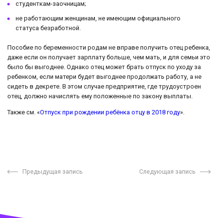
студенткам-заочницам;
не работающим женщинам, не имеющим официального
статуса безработной.
Пособие по беременности родам не вправе получить отец ребенка,
даже если он получает зарплату больше, чем мать, и для семьи это
было бы выгоднее. Однако отец может брать отпуск по уходу за
ребенком, если матери будет выгоднее продолжать работу, а не
сидеть в декрете. В этом случае предприятие, где трудоустроен
отец, должно начислять ему положенные по закону выплаты.
Также см. «
Отпуск при рождении ребёнка отцу в 2018 году
».
Предыдущая запись
Следующая запись