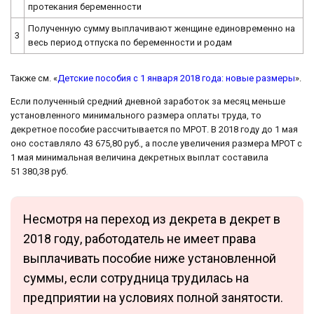
протекания беременности
Полученную сумму выплачивают женщине единовременно на
3
весь период отпуска по беременности и родам
Также см. «
Детские пособия с 1 января 2018 года: новые размеры
».
Если полученный средний дневной заработок за месяц меньше
установленного минимального размера оплаты труда, то
декретное пособие рассчитывается по МРОТ. В 2018 году до 1 мая
оно составляло 43 675,80 руб., а после увеличения размера МРОТ с
1 мая минимальная величина декретных выплат составила
51 380,38 руб.
Несмотря на переход из декрета в декрет в
2018 году, работодатель не имеет права
выплачивать пособие ниже установленной
суммы, если сотрудница трудилась на
предприятии на условиях полной занятости.