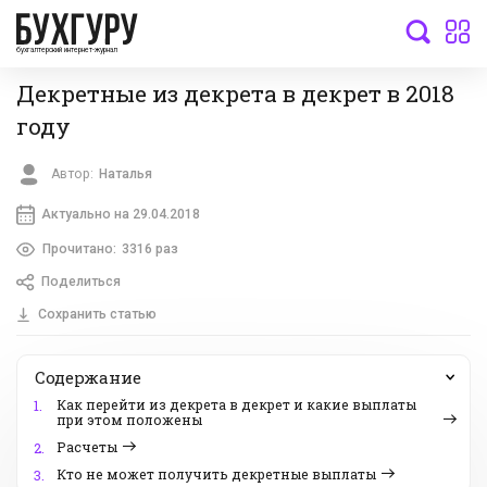
бухгалтерский интернет-журнал
Декретные из декрета в декрет в 2018
году
Автор:
Наталья
Актуально на 29.04.2018
Прочитано:
3316 раз
Поделиться
Сохранить статью
Содержание
Как перейти из декрета в декрет и какие выплаты
1.
при этом положены
Расчеты
2.
Кто не может получить декретные выплаты
3.