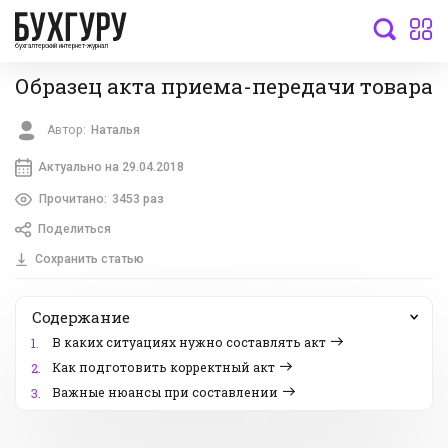
бухгалтерский интернет-журнал
Образец акта приема-передачи товара
Автор:
Наталья
Актуально на 29.04.2018
Прочитано:
3453 раз
Поделиться
Сохранить статью
Содержание
В каких ситуациях нужно составлять акт
1.
Как подготовить корректный акт
2.
Важные нюансы при составлении
3.