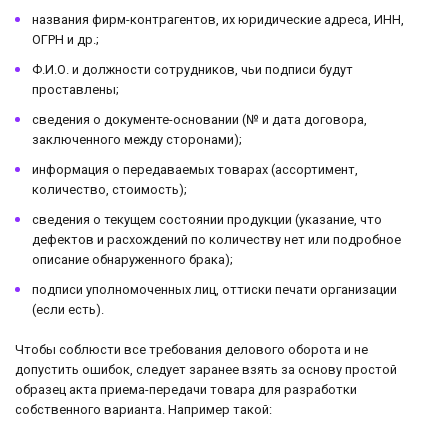
названия фирм-контрагентов, их юридические адреса, ИНН,
ОГРН и др.;
Ф.И.О. и должности сотрудников, чьи подписи будут
проставлены;
сведения о документе-основании (№ и дата договора,
заключенного между сторонами);
информация о передаваемых товарах (ассортимент,
количество, стоимость);
сведения о текущем состоянии продукции (указание, что
дефектов и расхождений по количеству нет или подробное
описание обнаруженного брака);
подписи уполномоченных лиц, оттиски печати организации
(если есть).
Чтобы соблюсти все требования делового оборота и не
допустить ошибок, следует заранее взять за основу простой
образец акта приема-передачи товара для разработки
собственного варианта. Например такой: