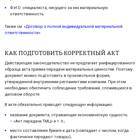
Ф.И.О. специалиста, несущего за них материальную
ответственность.
Также см. «
Договор о полной индивидуальной материальной
ответственности
».
КАК ПОДГОТОВИТЬ КОРРЕКТНЫЙ АКТ
Действующее законодательство не предлагает унифицированного
образца акта приема-передачи материальных ценностей. Поэтому
документ можно подготовить в произвольной форме,
утвержденной внутренними регламентами компании. При этом
необходимо обеспечить соблюдение требований, сложившихся в
деловом обороте.
В акте обязательно приводят следующую информацию:
название документа, отражающее экономическую сущность
– «Акт передачи ТМЦ» и т. п.;
место составления бумаги и дата (совпадает с числом, когда
фактически передают товары);