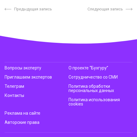
Предыдущая запись
Следующая запись
Вопросы эксперту
О проекте “Бухгуру”
Приглашаем экспертов
Сотрудничество со СМИ
Телеграм
Политика обработки
персональных данных
Контакты
Политика использования
cookies
Реклама на сайте
Авторские права