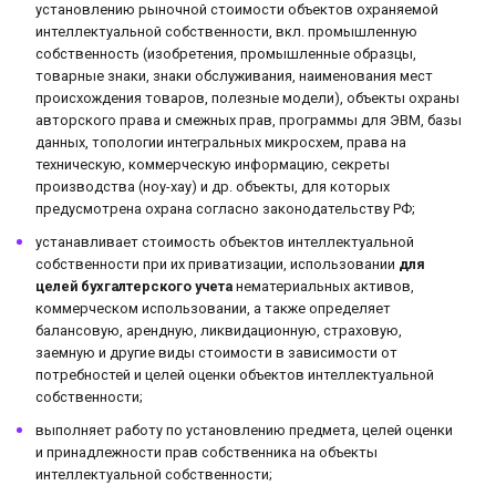
установлению рыночной стоимости объектов охраняемой
интеллектуальной собственности, вкл. промышленную
собственность (изобретения, промышленные образцы,
товарные знаки, знаки обслуживания, наименования мест
происхождения товаров, полезные модели), объекты охраны
авторского права и смежных прав, программы для ЭВМ, базы
данных, топологии интегральных микросхем, права на
техническую, коммерческую информацию, секреты
производства (ноу-хау) и др. объекты, для которых
предусмотрена охрана согласно законодательству РФ;
устанавливает стоимость объектов интеллектуальной
собственности при их приватизации, использовании
для
целей бухгалтерского учета
нематериальных активов,
коммерческом использовании, а также определяет
балансовую, арендную, ликвидационную, страховую,
заемную и другие виды стоимости в зависимости от
потребностей и целей оценки объектов интеллектуальной
собственности;
выполняет работу по установлению предмета, целей оценки
и принадлежности прав собственника на объекты
интеллектуальной собственности;