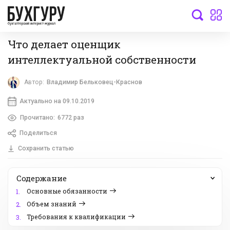
бухгалтерский интернет-журнал
Что делает оценщик
интеллектуальной собственности
Автор:
Владимир Бельковец-Краснов
Актуально на 09.10.2019
Прочитано:
6772 раз
Поделиться
Сохранить статью
Содержание
Основные обязанности
1.
Объем знаний
2.
Требования к квалификации
3.