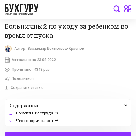
бухгалтерский интернет-журнал
Больничный по уходу за ребёнком во
время отпуска
Автор:
Владимир Бельковец-Краснов
Актуально на 23.08.2022
Прочитано:
4343 раз
Поделиться
Сохранить статью
Содержание
Позиция Роструда
1.
Что говорит закон
2.