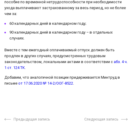
пособие по временной нетрудоспособности при необходимости
ухода выплачивают застрахованному за весь период, но не более
чем за:
60 календарных дней в календарном году;
90 календарных дней в календарном году – в отдельных
случаях.
Вместе с тем ежегодный оплачиваемый отпуск должен быть
продлен в других случаях, предусмотренных трудовым
законодательством, локальными актами в соответствии с
абз. 4 ч.
1 ст. 124 ТК
.
Добавим, что аналогичной позиции придерживается Минтруд в
письме
от 17.06.2020 № 14-2/ООГ-8522
.
Предыдущая запись
Следующая запись