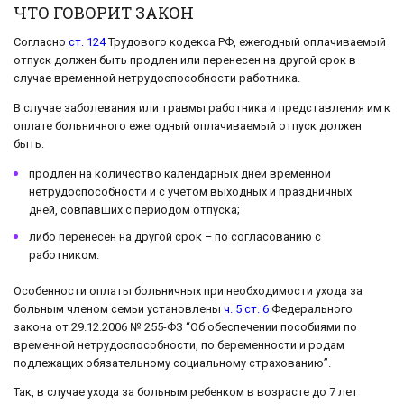
ЧТО ГОВОРИТ ЗАКОН
Согласно
ст. 124
Трудового кодекса РФ, ежегодный оплачиваемый
отпуск должен быть продлен или перенесен на другой срок в
случае временной нетрудоспособности работника.
В случае заболевания или травмы работника и представления им к
оплате больничного ежегодный оплачиваемый отпуск должен
быть:
продлен на количество календарных дней временной
нетрудоспособности и с учетом выходных и праздничных
дней, совпавших с периодом отпуска;
либо перенесен на другой срок – по согласованию с
работником.
Особенности оплаты больничных при необходимости ухода за
больным членом семьи установлены
ч. 5 ст. 6
Федерального
закона от 29.12.2006 № 255-ФЗ “Об обеспечении пособиями по
временной нетрудоспособности, по беременности и родам
подлежащих обязательному социальному страхованию”.
Так, в случае ухода за больным ребенком в возрасте до 7 лет