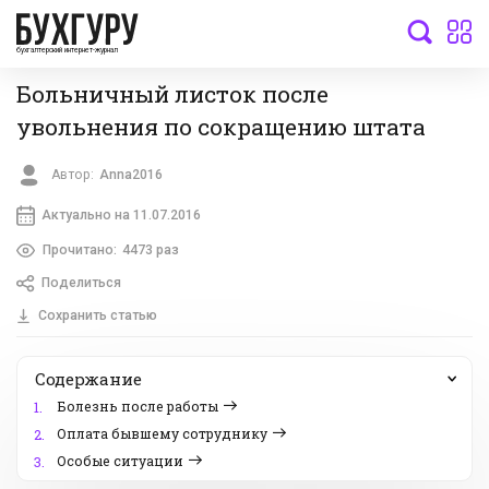
бухгалтерский интернет-журнал
Больничный листок после
увольнения по сокращению штата
Автор:
Anna2016
Актуально на 11.07.2016
Прочитано:
4473 раз
Поделиться
Сохранить статью
Содержание
Болезнь после работы
1.
Оплата бывшему сотруднику
2.
Особые ситуации
3.