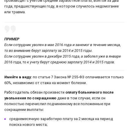
производят с учетом средней заработной платы, взятой за два
года, предшествующих году, в котором случилось недомогание
или травма.
ПРИМЕР
Если сотрудник уволен в мае 2016 года и занемог в течение месяца,
то во внимание берут зарплату за 2014 и 2015 годы.
Если сотрудник уволен в декабре 2015 года, а заболел уже в январе
2016 года, то к учету берут среднюю зарплату 2014 и 2015 годов.
Имейте в виду:
по статье 7 Закона № 255-ФЗ оплачивается только
60%, независимо от стажа на момент болезни.
Работодатель обязан произвести
оплату больничного после
увольнения по сокращению
даже в том случае, если он
полностью перечислил подчиненному все положенные при
сокращении выплаты:
среднемесячную заработную плату за 2 месяца на период
поиска нового места;