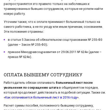
распространяется это правило только на заболевших и
травмированных бывших сотрудников, которые не успели найти
новую работу.
Уточним также, что к оплате принимают больничный только на
самого работника, а не по уходу или иным причинам, основаниям.
Эти положения отражены:
в статье 5 Закона об обязательном соцстраховании № 255-ФЗ
(далее – Закон № 255-ФЗ);
приказе Минздравсоцразвития от 29.06.2011 № 624н (далее –
приказ № 624н).
ОПЛАТА БЫВШЕМУ СОТРУДНИКУ
Работодатель обязан оплачивать
больничный лист после
увольнения по сокращению штата
в общепринятом порядке,
который продолжает действовать в подобной ситуации. Также см.
«
Как оплачивается больничный лист в 2016 году
».
Расчет суммы пособия, положенного бывшему сотруднику,