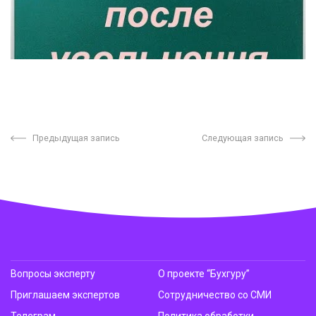
Предыдущая запись
Следующая запись
Вопросы эксперту
О проекте “Бухгуру”
Приглашаем экспертов
Сотрудничество со СМИ
Телеграм
Политика обработки