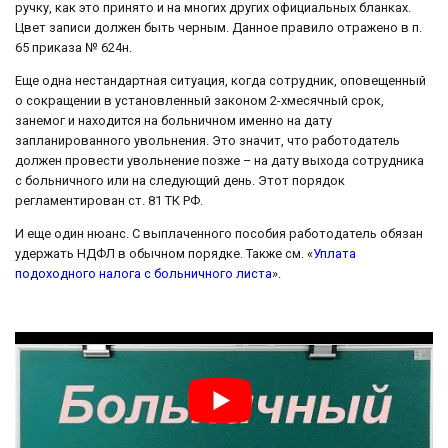
ручку, как это принято и на многих других официальных бланках.
Цвет записи должен быть черным. Данное правило отражено в п.
65 приказа № 624н.
Еще одна нестандартная ситуация, когда сотрудник, оповещенный
о сокращении в установленный законом 2-хмесячный срок,
занемог и находится на больничном именно на дату
запланированного увольнения. Это значит, что работодатель
должен провести увольнение позже – на дату выхода сотрудника
с больничного или на следующий день. Этот порядок
регламентирован ст. 81 ТК РФ.
И еще один нюанс. С выплаченного пособия работодатель обязан
удержать НДФЛ в обычном порядке. Также см. «
Уплата
подоходного налога с больничного листа
».