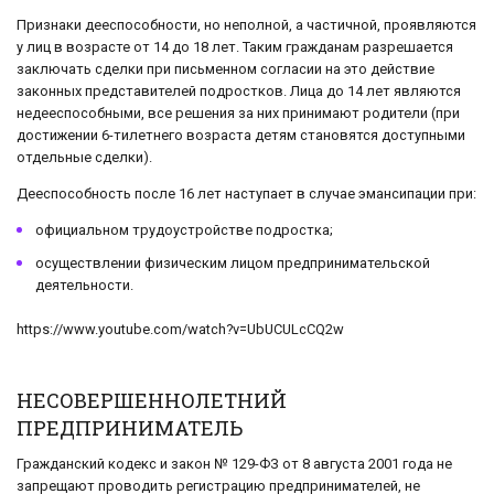
Признаки дееспособности, но неполной, а частичной, проявляются
у лиц в возрасте от 14 до 18 лет. Таким гражданам разрешается
заключать сделки при письменном согласии на это действие
законных представителей подростков. Лица до 14 лет являются
недееспособными, все решения за них принимают родители (при
достижении 6-тилетнего возраста детям становятся доступными
отдельные сделки).
Дееспособность после 16 лет наступает в случае эмансипации при:
официальном трудоустройстве подростка;
осуществлении физическим лицом предпринимательской
деятельности.
https://www.youtube.com/watch?v=UbUCULcCQ2w
НЕСОВЕРШЕННОЛЕТНИЙ
ПРЕДПРИНИМАТЕЛЬ
Гражданский кодекс и закон № 129-ФЗ от 8 августа 2001 года не
запрещают проводить регистрацию предпринимателей, не