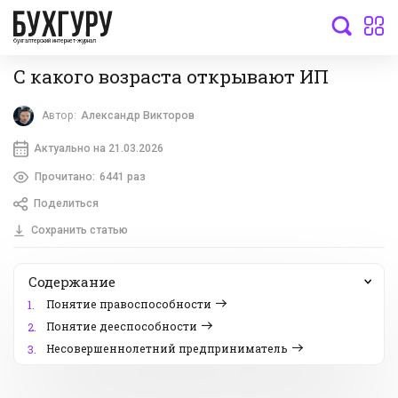
бухгалтерский интернет-журнал
С какого возраста открывают ИП
Автор:
Александр Викторов
Актуально на 21.03.2026
Прочитано:
6441 раз
Поделиться
Сохранить статью
Содержание
Понятие правоспособности
1.
Понятие дееспособности
2.
Несовершеннолетний предприниматель
3.