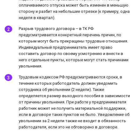
оплачиваемого отпуска может быть изменен в меньшую
сторону и разбит на небольшие отрезки (к примеру, одна
неделя в квартал).
Разрыв трудового договора – в ТК РФ
предусматривается конкретный перечень причин, по
которым могут быть прекращены трудовые отношения.
Индивидуальный предприниматель имеет право
составить договор по своему усмотрению и внести в
него отдельные пункты, которые могут стать причинами
увольнения.
Трудовым кодексом РФ предусматриваются сроки, в
течение которых работодатель должен уведомить
сотрудника об увольнении (2 недели). Также
определяется размер выходного пособия в зависимости
от причины увольнения. При работе у предпринимателя
работник может не получить материальной поддержки,
если в договоре таких пунктов не было. Уведомление об
увольнении за 2 недели также не входит в обязанность
работодателя, если это не обговорено в договоре.