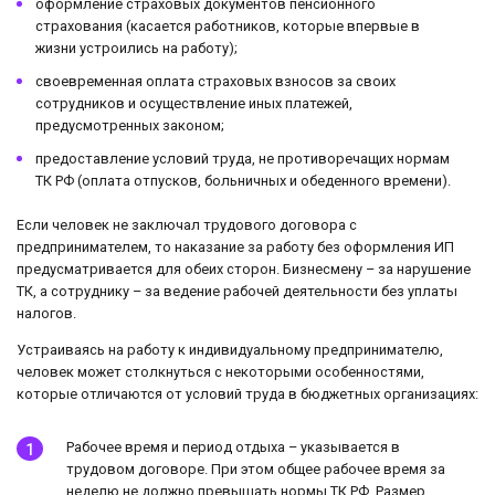
оформление страховых документов пенсионного
страхования (касается работников, которые впервые в
жизни устроились на работу);
своевременная оплата страховых взносов за своих
сотрудников и осуществление иных платежей,
предусмотренных законом;
предоставление условий труда, не противоречащих нормам
ТК РФ (оплата отпусков, больничных и обеденного времени).
Если человек не заключал трудового договора с
предпринимателем, то наказание за работу без оформления ИП
предусматривается для обеих сторон. Бизнесмену – за нарушение
ТК, а сотруднику – за ведение рабочей деятельности без уплаты
налогов.
Устраиваясь на работу к индивидуальному предпринимателю,
человек может столкнуться с некоторыми особенностями,
которые отличаются от условий труда в бюджетных организациях:
Рабочее время и период отдыха – указывается в
трудовом договоре. При этом общее рабочее время за
неделю не должно превышать нормы ТК РФ. Размер