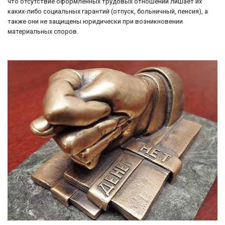
что отсутствие оформленных трудовых отношений лишает их
каких-либо социальных гарантий (отпуск, больничный, пенсия), а
также они не защищены юридически при возникновении
материальных споров.