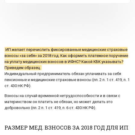
ИП желает перечислить фиксированные медицинские страховые
взносы «за себя» за 2018 год. Как оформить платежное поручение
на уплату медицинских взносов в ИФНС? Какой КБК указывать?
Приведем образец.
Индивидуальный предприниматель обязан уплачивать за себя
пенсионные и медицинские страховые взносы (пп. 2 п. 1 ст. 419, п. 1
ст. 430 НК РФ).
Взносы на случай временной нетрудоспособности и в связи с
материнством он платить не обязан, но может делать это
добровольно (пп. 2 п. 1 ст. 419, п. 6 ст. 430 НК РФ).
РАЗМЕР МЕД. ВЗНОСОВ ЗА 2018 ГОД ДЛЯ ИП