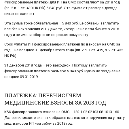
Фиксированные платежи для ИП на ОМС составляют за 2018 год
(пп. 2 п. 1 ст. 430 НК РФ) 5 840 руб. Эта сумма от размера дохода
никак не зависит.
Эта сумма тоже обязательная – 5 840 руб. Ее обязаны заплатить
все без исключения ИП. Даже те, которые не вели бизнес в 2018
году и не имели оборотов по расчетному счету.
Срок уплаты ИП фиксированных платежей по взносам на ОМС за
год – не позднее 31 декабря этого года (пп. 2 п. 1 ст. 419, п. 2 ст. 432
НК РФ).
31 декабря 2018 года – это выходной. Поэтому заплатить
фиксированный платеж в размере 5 840 руб. нужно не позднее не
позднее 09.01.2019.
ПЛАТЕЖКА: ПЕРЕЧИСЛЯЕМ
МЕДИЦИНСКИЕ ВЗНОСЫ ЗА 2018 ГОД
КБК фиксированного взноса на ОМС – 182 1 02 02103 08 1013 160.
Далее вы можете скачать образец платежного поручения на уплату
мед. взносов ИП «за себя» за 2018 год.