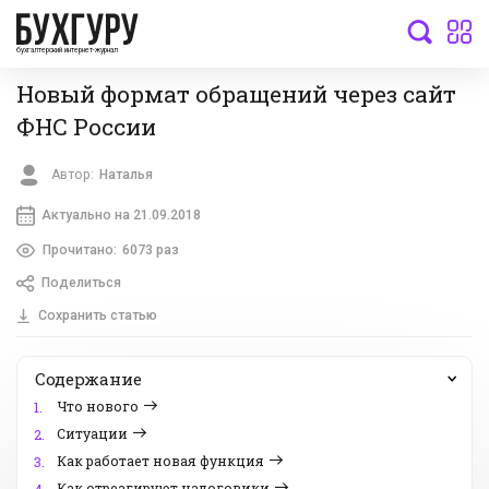
бухгалтерский интернет-журнал
Новый формат обращений через сайт
ФНС России
Автор:
Наталья
Актуально на 21.09.2018
Прочитано:
6073 раз
Поделиться
Сохранить статью
Содержание
Что нового
1.
Ситуации
2.
Как работает новая функция
3.
Как отреагируют налоговики