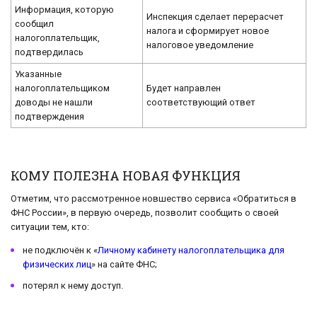
Информация, которую
Инспекция сделает перерасчет
сообщил
налога и сформирует новое
налогоплательщик,
налоговое уведомление
подтвердилась
Указанные
налогоплательщиком
Будет направлен
доводы не нашли
соответствующий ответ
подтверждения
КОМУ ПОЛЕЗНА НОВАЯ ФУНКЦИЯ
Отметим, что рассмотренное новшество сервиса «Обратиться в
ФНС России», в первую очередь, позволит сообщить о своей
ситуации тем, кто:
не подключён к «
Личному кабинету налогоплательщика для
физических лиц
» на сайте ФНС;
потерял к нему доступ.