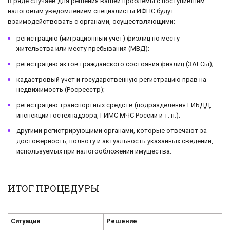
В ряде случаев для решения вашей проблемы с поступившим
налоговым уведомлением специалисты ИФНС будут
взаимодействовать с органами, осуществляющими:
регистрацию (миграционный учет) физлиц по месту
жительства или месту пребывания (МВД);
регистрацию актов гражданского состояния физлиц (ЗАГСы);
кадастровый учет и государственную регистрацию прав на
недвижимость (Росреестр);
регистрацию транспортных средств (подразделения ГИБДД,
инспекции гостехнадзора, ГИМС МЧС России и т. п.);
другими регистрирующими органами, которые отвечают за
достоверность, полноту и актуальность указанных сведений,
используемых при налогообложении имущества.
ИТОГ ПРОЦЕДУРЫ
Ситуация
Решение