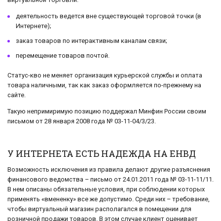
деятельность ведется вне существующей торговой точки (в
Интернете);
заказ товаров по интерактивным каналам связи;
перемещение товаров почтой.
Статус-кво не меняет организация курьерской службы и оплата
товара наличными, так как заказ оформляется по-прежнему на
сайте.
Такую непримиримую позицию поддержал Минфин России своим
письмом от 28 января 2008 года № 03-11-04/3/23.
У ИНТЕРНЕТА ЕСТЬ НАДЕЖДА НА ЕНВД
Возможность исключения из правила делают другие разъяснения
финансового ведомства – письмо от 24.01.2011 года № 03-11-11/11.
В нем описаны обязательные условия, при соблюдении которых
применять «вмененку» все же допустимо. Среди них – требование,
чтобы виртуальный магазин располагался в помещении для
розничной продажи товаров. В этом случае клиент оценивает