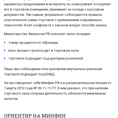
параметры предложения в интернете, но осматривает и покупает
его в торговом помещении, принимает на складе с кассовым
документом. Тем самым, формально соблюдаются правила
классической схемы торговли с применением современных
технологий. И нет конфликта с законом вокруг способа заказа.
Министерство Финансов РФ поясняет свою позицию:
товар продается по образцам;
весь процесс происходит в торговом зале;
торговля подпадает под критерии розничной.
Лишь при соблюдении этих критериев виртуально-реальная
торговля подпадает под ЕНВД.
Не противоречит себе Минфин РФ и в разъяснительном письме от
7 марта 2012 года № 03-11-11/77. В нем указано, что при наличии
торгового зала спорная деятельность облагается вмененным
налогом.
ОРИЕНТИР НА МИНФИН