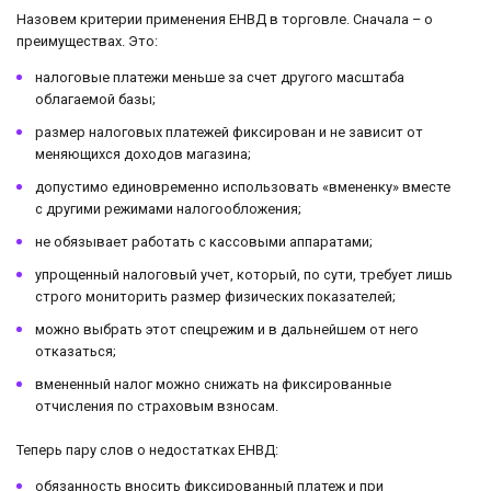
Назовем критерии применения ЕНВД в торговле. Сначала – о
преимуществах. Это:
налоговые платежи меньше за счет другого масштаба
облагаемой базы;
размер налоговых платежей фиксирован и не зависит от
меняющихся доходов магазина;
допустимо единовременно использовать «вмененку» вместе
с другими режимами налогообложения;
не обязывает работать с кассовыми аппаратами;
упрощенный налоговый учет, который, по сути, требует лишь
строго мониторить размер физических показателей;
можно выбрать этот спецрежим и в дальнейшем от него
отказаться;
вмененный налог можно снижать на фиксированные
отчисления по страховым взносам.
Теперь пару слов о недостатках ЕНВД:
обязанность вносить фиксированный платеж и при