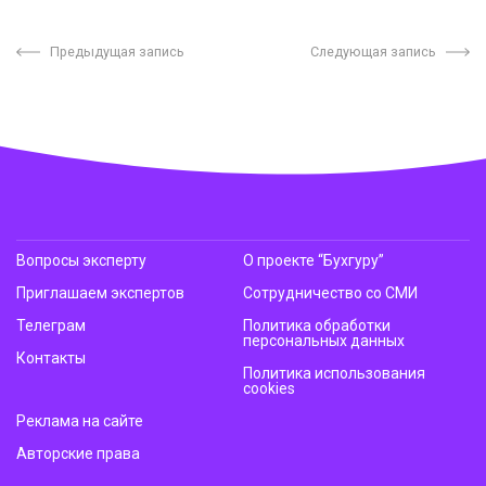
Предыдущая запись
Следующая запись
Вопросы эксперту
О проекте “Бухгуру”
Приглашаем экспертов
Сотрудничество со СМИ
Телеграм
Политика обработки
персональных данных
Контакты
Политика использования
cookies
Реклама на сайте
Авторские права