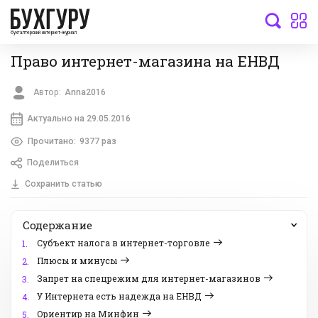
бухгалтерский интернет-журнал
Право интернет-магазина на ЕНВД
Автор:
Anna2016
Актуально на 29.05.2016
Прочитано:
9377 раз
Поделиться
Сохранить статью
Содержание
Субъект налога в интернет-торговле
1.
Плюсы и минусы
2.
Запрет на спецрежим для интернет-магазинов
3.
У Интернета есть надежда на ЕНВД
4.
Ориентир на Минфин
5.