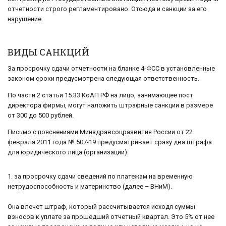
отчетности строго регламентировано. Отсюда и санкции за его
нарушение.
ВИДЫ САНКЦИЙ
За просрочку сдачи отчетности на бланке 4-ФСС в установленные
законом сроки предусмотрена следующая ответственность.
По части 2 статьи 15.33 КоАП РФ на лицо, занимающее пост
директора фирмы, могут наложить штрафные санкции в размере
от 300 до 500 рублей.
Письмо с пояснениями Минздравсоцразвития России от 22
февраля 2011 года № 507-19 предусматривает сразу два штрафа
для юридического лица (организации):
1. за просрочку сдачи сведений по платежам на временную
нетрудоспособность и материнство (далее – ВНиМ).
Она влечет штраф, который рассчитывается исходя суммы
взносов к уплате за прошедший отчетный квартал. Это 5% от нее