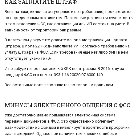
КАК ЗАПЛАТИТЬ ШТРАФ
Все платежи, включая регулярные и по требованию, производятся
по определенным реквизитам. Платежные реквизиты лучше взять
в том отделении ФСС, где организация или ИП состоит на учете. В
зависимости от территории они разные.
В платежном документе укажите основание транзакции – уплата
штрафа. В поле 22 «Код» заполните УИН согласно требованию на
уплату штрафа из ФСС. Если требования еще нет либо УИН в нем
отсутствует, укажите «0».
И не забудьте про правильный КБК по штрафам. В 2016 году за
несдачу 4-ФСС его номер: 393 1 16 20020 07 6000 140.
Все остальные поля заполняются по типовым правилам.
МИНУСЫ ЭЛЕКТРОННОГО ОБЩЕНИЯ С ФСС
Уже достаточно давно применяется электронная система
передачи документов в ФСС. Это существенно облегчает
взаимодействие с фондом и нивелирует вероятность просрочки
сдачи сведений. Однако при наличии технических ошибок в