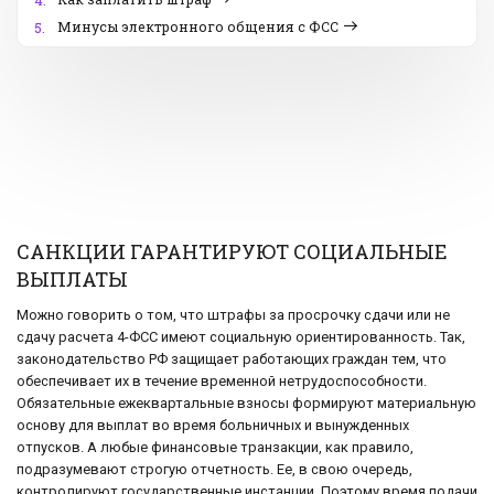
4.
Минусы электронного общения с ФСС
5.
САНКЦИИ ГАРАНТИРУЮТ СОЦИАЛЬНЫЕ
ВЫПЛАТЫ
Можно говорить о том, что штрафы за просрочку сдачи или не
сдачу расчета 4-ФСС имеют социальную ориентированность. Так,
законодательство РФ защищает работающих граждан тем, что
обеспечивает их в течение временной нетрудоспособности.
Обязательные ежеквартальные взносы формируют материальную
основу для выплат во время больничных и вынужденных
отпусков. А любые финансовые транзакции, как правило,
подразумевают строгую отчетность. Ее, в свою очередь,
контролируют государственные инстанции. Поэтому время подачи