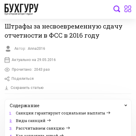
бухгалтерский интернет-журнал
Штрафы за несвоевременную сдачу
отчетности в ФСС в 2016 году
Автор:
Anna2016
Актуально на 29.05.2016
Прочитано:
2043 раз
Поделиться
Сохранить статью
Содержание
Санкции гарантируют социальные выплаты
1.
Виды санкций
2.
Рассчитываем санкцию
3.
Как заплатить штраф