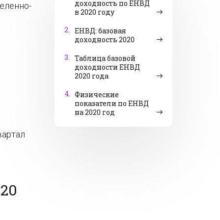
доходность по ЕНВД
е­лен­но­
в 2020 году
2.
ЕНВД: базовая
доходность 2020
3.
Таблица базовой
доходности ЕНВД
2020 года
4.
Физические
показатели по ЕНВД
на 2020 год
вар­тал
20