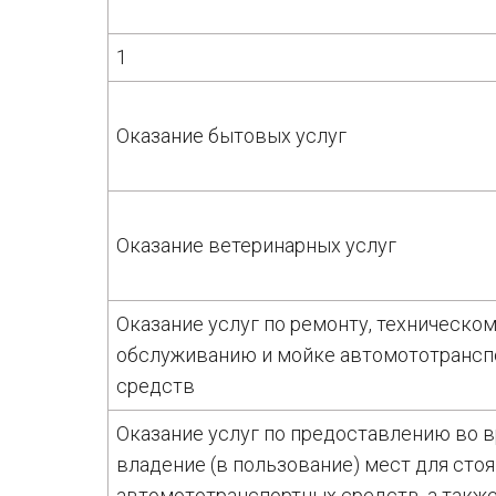
1
Оказание бытовых услуг
Оказание ветеринарных услуг
Оказание услуг по ремонту, техническо
обслуживанию и мойке автомототрансп
средств
Оказание услуг по предоставлению во 
владение (в пользование) мест для сто
автомототранспортных средств, а также