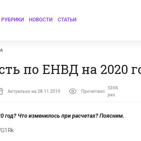
РУБРИКИ
НОВОСТИ
СТАТЬИ
од
сть по ЕНВД на 2020 г
5304
Актуально на 28.11.2019
Прочитано:
раз
0 год? Что изменилось при расчетах? Поясним.
VG1Rk