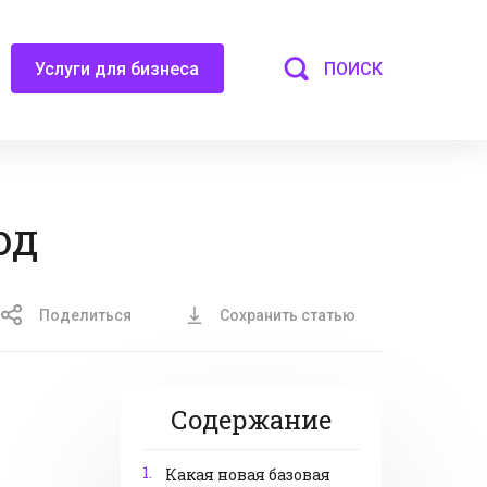
ПОИСК
Услуги для бизнеса
од
Поделиться
Сохранить статью
Содержание
1.
Какая новая базовая