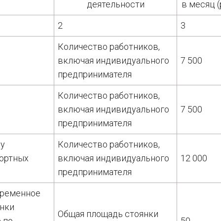
деятельности
в месяц (
2
3
Количество работников,
включая индивидуального
7 500
предпринимателя
Количество работников,
включая индивидуального
7 500
предпринимателя
му
Количество работников,
ортных
включая индивидуального
12 000
предпринимателя
временное
янки
Общая площадь стоянки
 по
50