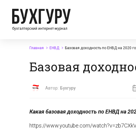
бухгалтерский интернет-журнал
Главная
ЕНВД
Базовая доходность по ЕНВД на 2020 г
Базовая доходно
Автор:
Бухгуру
Какая базовая доходность по ЕНВД на 202
https://www.youtube.com/watch?v=zb7CXk