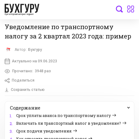
бухгалтерский интернет-журнал
Уведомление по транспортному
налогу за 2 квартал 2023 года: пример
Автор:
Бухгуру
Актуально на 09.06.2023
Прочитано:
3948 раз
Поделиться
Сохранить статью
Содержание
Срок уплаты аванса по транспортному налогу
1.
Включать ли транспортный налог в уведомление?
2.
Срок подачи уведомления
3.
Как отразить транспортный налог