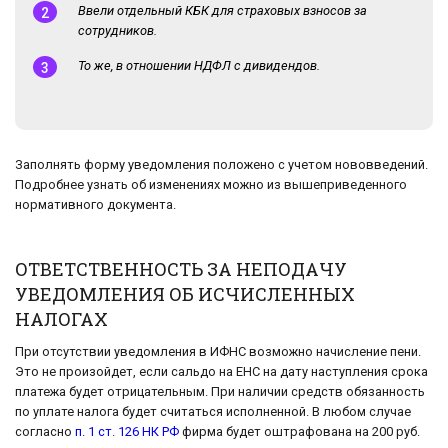
Ввели отдельный КБК для страховых взносов за
сотрудников.
То же, в отношении НДФЛ с дивидендов.
Заполнять форму уведомления положено с учетом нововведений.
Подробнее узнать об изменениях можно из вышеприведенного
нормативного документа.
ОТВЕТСТВЕННОСТЬ ЗА НЕПОДАЧУ
УВЕДОМЛЕНИЯ ОБ ИСЧИСЛЕННЫХ
НАЛОГАХ
При отсутствии уведомления в ИФНС возможно начисление пени.
Это не произойдет, если сальдо на ЕНС на дату наступления срока
платежа будет отрицательным. При наличии средств обязанность
по уплате налога будет считаться исполненной. В любом случае
согласно
п. 1 ст. 126 НК РФ
фирма будет оштрафована на 200 руб.