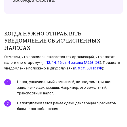
КОГДА НУЖНО ОТПРАВЛЯТЬ
УВЕДОМЛЕНИЕ ОБ ИСЧИСЛЕННЫХ
НАЛОГАХ
Отметим, что правило не касается тех организаций, что платят
налоги «по-старому» (
ч. 12, 14, 16 ст. 4 закона №263-ФЗ
). Подавать
уведомление положено в двух случаях (
п. 9 ст. 58 НК РФ
):
Налог, уплачиваемый компанией, не предусматривает
заполнение декларации. Например, это земельный,
транспортный налог.
Налог уплачивается ранее сдачи декларации с расчетом
базы налогообложения.