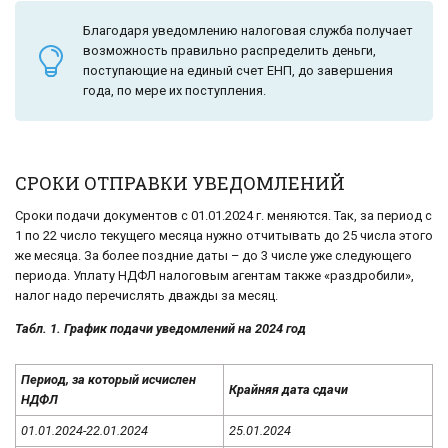
Благодаря уведомлению налоговая служба получает
возможность правильно распределить деньги,
поступающие на единый счет ЕНП, до завершения
года, по мере их поступления.
СРОКИ ОТПРАВКИ УВЕДОМЛЕНИЙ
Сроки подачи документов с 01.01.2024 г. меняются. Так, за период с
1 по 22 число текущего месяца нужно отчитывать до 25 числа этого
же месяца. За более поздние даты – до 3 числе уже следующего
периода. Уплату НДФЛ налоговым агентам также «раздробили»,
налог надо перечислять дважды за месяц.
Табл. 1. График подачи уведомлений на 2024 год
Период, за который исчислен
Крайняя дата сдачи
НДФЛ
01.01.2024-22.01.2024
25.01.2024