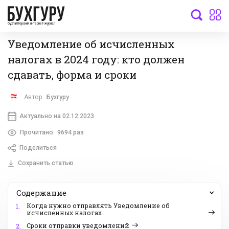
бухгалтерский интернет-журнал
Уведомление об исчисленных
налогах в 2024 году: кто должен
сдавать, форма и сроки
Автор:
Бухгуру
Актуально на 02.12.2023
Прочитано:
9694 раз
Поделиться
Сохранить статью
Содержание
Когда нужно отправлять Уведомление об
1.
исчисленных налогах
Сроки отправки уведомлений
2.