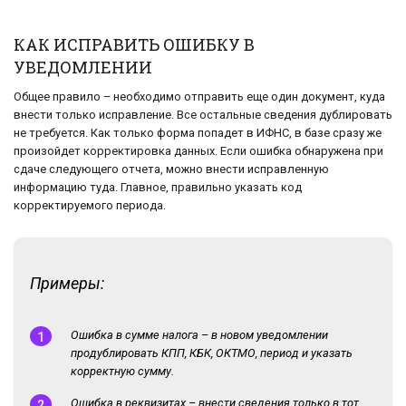
КАК ИСПРАВИТЬ ОШИБКУ В
УВЕДОМЛЕНИИ
Общее правило – необходимо отправить еще один документ, куда
внести только исправление. Все остальные сведения дублировать
не требуется. Как только форма попадет в ИФНС, в базе сразу же
произойдет корректировка данных. Если ошибка обнаружена при
сдаче следующего отчета, можно внести исправленную
информацию туда. Главное, правильно указать код
корректируемого периода.
Примеры:
Ошибка в сумме налога – в новом уведомлении
продублировать КПП, КБК, ОКТМО, период и указать
корректную сумму.
Ошибка в реквизитах – внести сведения только в тот