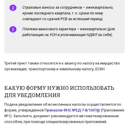
Страховые взносы за сотрудников – ежеквартально,
кроме последнего квартала, т. к. сроки по нему
совпадают со сдачей РСВ за истекший период.
Платежи авансового характера – ежеквартально (для
работающих на УСН и уплачивающих НДФЛ за себя).
Третий пункт также относится и к авансу по налогу на имущество
организации, транспортному и земельному налогу, ЕСХН.
КАКУЮ ФОРМУ НУЖНО ИСПОЛЬЗОВАТЬ
ДЛЯ УВЕДОМЛЕНИЯ
Подача уведомления об исчисленных налогах осуществляется по
форме, утвержденной
Приказом ФНС №ЕД-7-8/1047@
(Приложение
№1). Заполнять документ рекомендуется автоматизированным
способом, при помощи специализированных приложений.