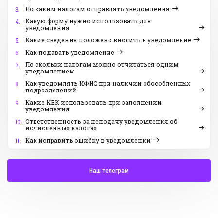
По каким налогам отправлять уведомления
3.
Какую форму нужно использовать для
4.
уведомления
Какие сведения положено вносить в уведомление
5.
Как подавать уведомление
6.
По скольки налогам можно отчитаться одним
7.
уведомлением
Как уведомлять ИФНС при наличии обособленных
8.
подразделений
Какие КБК использовать при заполнении
9.
уведомления
Ответственность за неподачу уведомления об
10.
исчисленных налогах
Как исправить ошибку в уведомлении
11.
Наш телеграм