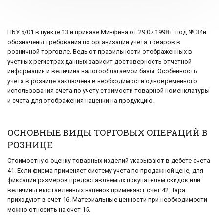
ПБУ 5/01 в пункте 13 и приказе Минфина от 29.07.1998 г. под № 34н
обозначены требования по организации учета товаров в
розничной торговле. Ведь от правильности отображенных в
учетных регистрах данных зависит достоверность отчетной
информации и величина налогооблагаемой базы. Особенность
учета в рознице заключена в необходимости одновременного
использования счета по учету стоимости товарной номенклатуры
и счета для отображения наценки на продукцию.
ОСНОВНЫЕ ВИДЫ ТОРГОВЫХ ОПЕРАЦИЙ В
РОЗНИЦЕ
Стоимостную оценку товарных изделий указывают в дебете счета
41. Если фирма применяет систему учета по продажной цене, для
фиксации размеров предоставляемых покупателям скидок или
величины выставленных наценок применяют счет 42. Тара
приходуют в счет 16. Материальные ценности при необходимости
можно относить на счет 15.