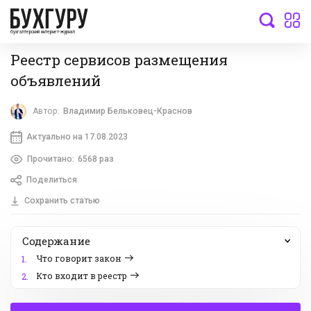
бухгалтерский интернет-журнал
Реестр сервисов размещения
объявлений
Автор:
Владимир Бельковец-Краснов
Актуально на 17.08.2023
Прочитано:
6568 раз
Поделиться
Сохранить статью
Содержание
Что говорит закон
1.
Кто входит в реестр
2.