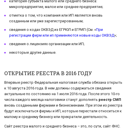
категория субъекта малого или среднего бизнеса:
микропредприятие, малое или среднее предприятие;
отметка о том, что компания или ИП является вновь
созданным или уже зарегистрированным;
сведения о кодах ОКВЭД из ЕГРЮЛ и ЕГРИП (См. «
При
регистрации фирм или ип применяются новые коды ОКВЭД
»;
сведения о лицензиях организации или ИП;
некоторые другие данные.
ОТКРЫТИЕ РЕЕСТРА В 2016 ГОДУ
Впервые реестр Федеральная налоговая служба обязана открыть
к 10 августа 2016 года. В нем должны содержаться сведения
актуальные по состоянию на 1 июля 2016 года. После этого 10-го
числа каждого месяца налоговики станут дополнять
реестр СМП
вновь созданными фирмами и бизнесменами. При этом из реестра
будут исключаться фирмы и ИП, которые перестали относиться к
малому и среднему бизнесу или прекратили деятельность.
Сайт реестра малого и среднего бизнеса – это, по сути, сайт ФНС.