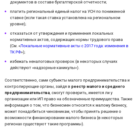
документов в составе бухгалтерской отчетности;
платить региональный единый налог на УСН по пониженной
ставке (если такая ставка установлена на региональном
уровне);
отказаться от утверждения и применения локальных
нормативных актов, содержащих нормы трудового права
(См. «
Локальные нормативные акты с 2017 года: изменения в
ТК РФ
»);
избежать неналоговых проверок (в некоторых случаях
действуют «надзорные каникулы»).
Соответственно, сами субъекты малого предпринимательства и
контролирующие органы, зайдя в
реестр малого и среднего
предпринимательства
, смогут проверить, имеется ли у
организации или ИП право на обозначенные преимущества. Также
информация о том, что бизнесмен относится к малому бизнесу,
может понадобиться чиновникам, чтобы принять решение о
возможности финансировании малого бизнеса (в некоторых
регионах существуют такие программы).