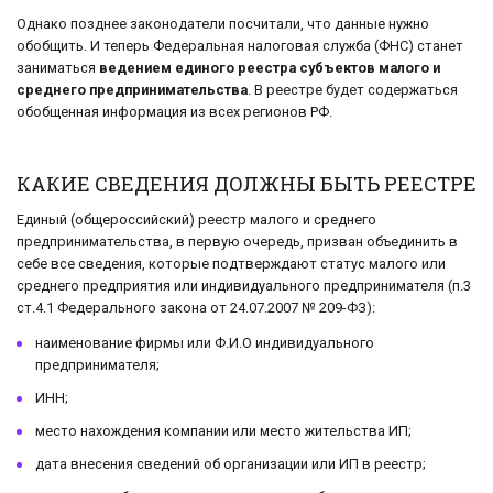
Однако позднее законодатели посчитали, что данные нужно
обобщить. И теперь Федеральная налоговая служба (ФНС) станет
заниматься
ведением единого реестра субъектов малого и
среднего предпринимательства
. В реестре будет содержаться
обобщенная информация из всех регионов РФ.
КАКИЕ СВЕДЕНИЯ ДОЛЖНЫ БЫТЬ РЕЕСТРЕ
Единый (общероссийский) реестр малого и среднего
предпринимательства, в первую очередь, призван объединить в
себе все сведения, которые подтверждают статус малого или
среднего предприятия или индивидуального предпринимателя (п.3
ст.4.1 Федерального закона от 24.07.2007 № 209-ФЗ):
наименование фирмы или Ф.И.О индивидуального
предпринимателя;
ИНН;
место нахождения компании или место жительства ИП;
дата внесения сведений об организации или ИП в реестр;