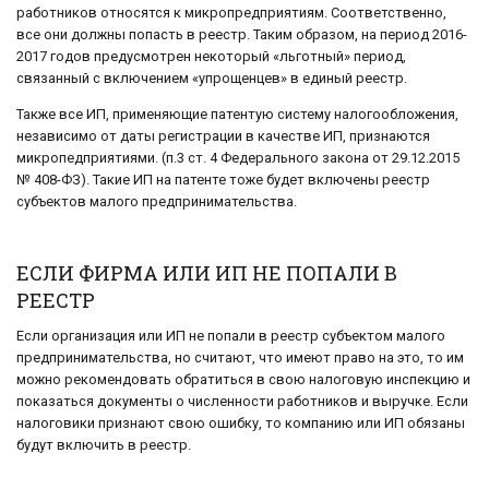
работников относятся к микропредприятиям. Соответственно,
все они должны попасть в реестр. Таким образом, на период 2016-
2017 годов предусмотрен некоторый «льготный» период,
связанный с включением «упрощенцев» в единый реестр.
Также все ИП, применяющие патентую систему налогообложения,
независимо от даты регистрации в качестве ИП, признаются
микропедприятиями. (п.3 ст. 4 Федерального закона от 29.12.2015
№ 408-ФЗ). Такие ИП на патенте тоже будет включены реестр
субъектов малого предпринимательства.
ЕСЛИ ФИРМА ИЛИ ИП НЕ ПОПАЛИ В
РЕЕСТР
Если организация или ИП не попали в реестр субъектом малого
предпринимательства, но считают, что имеют право на это, то им
можно рекомендовать обратиться в свою налоговую инспекцию и
показаться документы о численности работников и выручке. Если
налоговики признают свою ошибку, то компанию или ИП обязаны
будут включить в реестр.