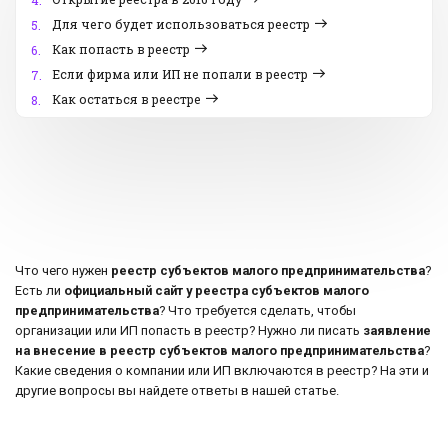
4.
Для чего будет использоваться реестр
5.
Как попасть в реестр
6.
Если фирма или ИП не попали в реестр
7.
Как остаться в реестре
8.
Что чего нужен
реестр субъектов малого предпринимательства
?
Есть ли
официальный сайт у реестра субъектов малого
предпринимательства
? Что требуется сделать, чтобы
организации или ИП попасть в реестр? Нужно ли писать
заявление
на внесение в реестр субъектов малого предпринимательства
?
Какие сведения о компании или ИП включаются в реестр? На эти и
другие вопросы вы найдете ответы в нашей статье.