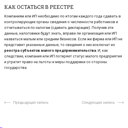
КАК ОСТАТЬСЯ В РЕЕСТРЕ
Компаниям или ИП необходимо по итогам каждого года сдавать в
контролирующие органы сведения о численности работников и
отчитываться по налогам (сдавать декларации). Получив эти
данные, налоговики будут знать, вправе ли организация или ИП
назваться малым или средним бизнесов. Если же фирма или ИП не
представит указанные данные, то сведения о них исключат из
реестра субъектов малого предпринимательства
. И, как
следствие, компания или ИП потеряет статус малого предприятия
и утратит право на льготы и меры поддержки со стороны
государства.
Предыдущая запись
Следующая запись