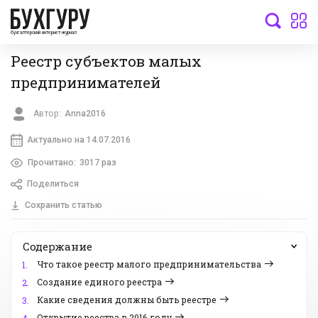
бухгалтерский интернет-журнал
Реестр субъектов малых
предпринимателей
Автор:
Anna2016
Актуально на 14.07.2016
Прочитано:
3017 раз
Поделиться
Сохранить статью
Содержание
Что такое реестр малого предпринимательства
1.
Создание единого реестра
2.
Какие сведения должны быть реестре
3.
Открытие реестра в 2016 году