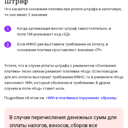
Штраф
Что касается основания платежа при уплате штрафа в налоговую,
то оно имеет 2 значения:
Когда организация вносит штраф самостоятельно, в
поле 106 указывают код «ЗД».
Если ИФНС уже выставила требование на оплату, в
основании платежа проставляют значение «ТР».
Учтите, что в случае уплаты штрафа с реквизитом «Основание
платежа» тесно связан реквизит платежки «Код». Если поводом
для его оплаты выступает требование ИФНС, то в реквизите «Код»
заполняют УИН, который обозначен в требовании. В других
случаях в поле «Код» ставят ноль.
Подробнее об этом см. «
УИН в платёжных поручениях: образец
».
В случае перечисления денежных сумм для
оплаты налогов, взносов, сборов все