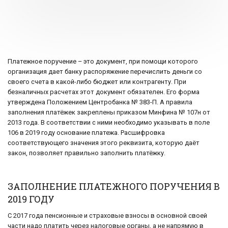
Платежное поручение – это документ, при помощи которого
организация дает банку распоряжение перечислить деньги со
своего счета в какой-либо бюджет или контрагенту. При
безналичных расчетах этот документ обязателен. Его форма
утверждена Положением Центробанка № 383-П. А правила
заполнения платёжек закреплены приказом Минфина № 107н от
2013 года. В соответствии с ними необходимо указывать в поле
106 в 2019 году основание платежа. Расшифровка
соответствующего значения этого реквизита, которую даёт
закон, позволяет правильно заполнить платёжку.
ЗАПОЛНЕНИЕ ПЛАТЕЖНОГО ПОРУЧЕНИЯ В
2019 ГОДУ
С 2017 года пенсионные и страховые взносы в основной своей
части надо платить через налоговые органы, а не напрямую в