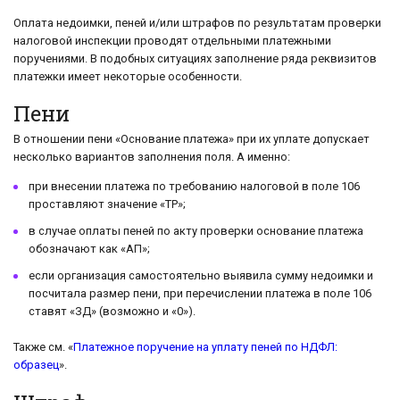
Оплата недоимки, пеней и/или штрафов по результатам проверки
налоговой инспекции проводят отдельными платежными
поручениями. В подобных ситуациях заполнение ряда реквизитов
платежки имеет некоторые особенности.
Пени
В отношении пени «Основание платежа» при их уплате допускает
несколько вариантов заполнения поля. А именно:
при внесении платежа по требованию налоговой в поле 106
проставляют значение «ТР»;
в случае оплаты пеней по акту проверки основание платежа
обозначают как «АП»;
если организация самостоятельно выявила сумму недоимки и
посчитала размер пени, при перечислении платежа в поле 106
ставят «ЗД» (возможно и «0»).
Также см. «
Платежное поручение на уплату пеней по НДФЛ:
образец
».