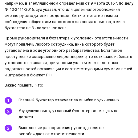
например, в апелляционном определении от 9 марта 2016 г. по делу
№ 10-2411/2016, суд указал, что для целей налогообложения
именно руководитель продолжает быть ответственным за
соблюдение обществом налогового законодательства, а вина
бухгалтера не была установлена.
Кроме руководителя и бухгалтера к уголовной ответственности
могут привлечь любого сотрудника, вина которого будет
установлена в ходе уголовного разбирательства. Если такое
преступление совершенно лицом впервые, то есть шанс избежать
уголовного наказания, при условии уплаты всех налоговых
задолженностей организации с соответствующими суммами пеней
и штрафов в бюджет РФ.
Важно помнить, что:
Главный бухгалтер отвечает за ошибки подчиненных.
Упущенную выгоду главный бухгалтер возмещать не
должен.
Выполнение распоряжения руководителя не
освобождает от ответственности.