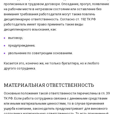
прописанных в трудовом договоре. Опоздание, прогул, появление
на рабочем месте в нетрезвом состоянии или оставление без
внимания требования работодателя могут также повлечь
дисциплинарную ответственность. Согласно ст. 192 ТК РФ
работодатель имеет право применить такие виды
дисциплинарного взыскания, как:
выговор;
предупреждение;
увольнение по советующим основаниям.
Касается это, конечно же, не только бухгалтера, но и любого
другого сотрудника.
МАТЕРИАЛЬНАЯ ОТВЕТСТВЕННОСТЬ
Основные положения такой ответственности перечислены в гл. 39
ТК РФ. Если работа сотрудника связана с денежными средствами
или иными материальными ценностями, то в случае причинения
ущерба компании, законодатель предусматривает для виновного
сотрудника материальную ответственность. То есть причиненный