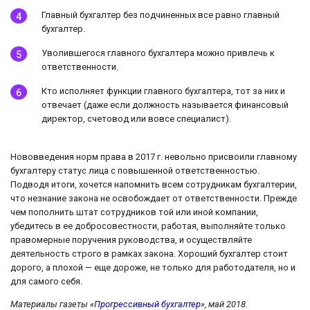
Главный бухгалтер без подчиненных все равно главный
бухгалтер.
Уволившегося главного бухгалтера можно привлечь к
ответственности.
Кто исполняет функции главного бухгалтера, тот за них и
отвечает (даже если должность называется финансовый
директор, счетовод или вовсе специалист).
Нововведения норм права в 2017 г. невольно присвоили главному
бухгалтеру статус лица с повышенной ответственностью.
Подводя итоги, хочется напомнить всем сотрудникам бухгалтерии,
что незнание закона не освобождает от ответственности. Прежде
чем пополнить штат сотрудников той или иной компании,
убедитесь в ее добросовестности, работая, выполняйте только
правомерные поручения руководства, и осуществляйте
деятельность строго в рамках закона. Хороший бухгалтер стоит
дорого, а плохой — еще дороже, не только для работодателя, но и
для самого себя.
Материалы газеты «
Прогрессивный бухгалтер
», май 2018.