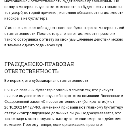
материальной ответственности будет вполне правомерным. Но
полную материальную ответственность он будет нести только за
тот ущерб, который причинил, исполняя обязанности в должности
кассира, а не бухгалтера.
Увольнение не освобождает главного бухгалтера от материальной
ответственности. После отстранения от должности привлечь
такого сотрудника к ответу за свои умышленные действия можно
в течение одного года через суд.
ГРАЖДАНСКО-ПРАВОВАЯ
ОТВЕТСТВЕННОСТЬ
Во-первых, это субсидиарная ответственность.
В 2017 г. главный бухгалтер пополнил список тех, кто рискует
личным имуществом в случае банкротства компании. Внесенные в
Федеральный закон «О несостоятельности (банкротстве)» от
26.10.2002 № 127-ФЗ. изменения присваивают главному бухгалтеру
статус «контролирующее должника лицо». Подразумевается, что
такое лицо может получать выгоду от неправомерного действия
компании. Поэтому теперь, если организацию признают