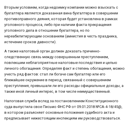
Вторым условием, когда недоимку компании можно взыскать с
бухгалтера является доказанная вина бухгалтера в совершении
противоправного деяния, которая будет установлена в рамках
уголовного процесса, либо при наличии факта прекращения
уголовного дела в отношении бухгалтера, но по
нереабилитирующим основаниям (амнистия в честь праздника,
истечение сроков давности).
А также налоговый орган должен доказать причинно-
следственную связь между совершенным преступлением,
повлекшим неблагоприятные налоговые последствия и целью
личного обогащения. Определяя факт и степень обогащения, можно
учесть ряд фактов: стал ли богаче сам бухгалтер или его
ближайшее окружение в период, связанный с совершением
преступления, превышали ли его расходы официальные доходы, а
также иной личный интерес, в том числе неимущественный.
Налоговая служба вслед за постановлением Конституционного
суда выпустила свое Письмо ФНС РФ от 09.01.2018 №СА-4-18/45@,
в котором разъясняет основные положения судебного акта и
предписывает нижестоящим инспекциям им руководствоваться.