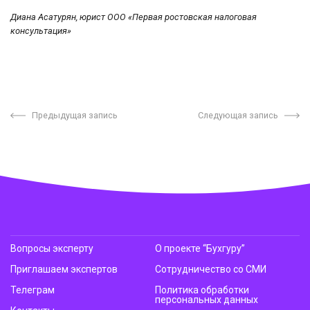
Диана Асатурян, юрист ООО «Первая ростовская налоговая
консультация»
Предыдущая запись
Следующая запись
Вопросы эксперту
О проекте “Бухгуру”
Приглашаем экспертов
Сотрудничество со СМИ
Телеграм
Политика обработки
персональных данных