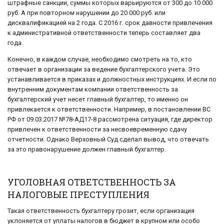
штрафные санкции, суммы которых варьируются от 300 до 10 000
руб. А при повторном нарушении до 20 000 руб. или
дисквалификацией на 2 года. С 2016 г. срок давности привлечения
к административной ответственности теперь составляет два
года.
Конечно, в каждом случае, необходимо смотреть на то, кто
отвечает в организации за ведение бухгалтерского учета. Это
устанавливается в приказах и должностных инструкциях. И если по
внутренним документам компании ответственность за
бухгалтерский учет несет главный бухгалтер, то именно он
привлекается к ответственности. Например, в постановлении ВС
РФ от 09.03.2017 №78-АД17-8 рассмотрена ситуация, где директор
привлечен к ответственности за несвоевременную сдачу
отчетности. Однако Верховный Суд сделал вывод, что отвечать
за это правонарушение должен главный бухгалтер.
УГОЛОВНАЯ ОТВЕТСТВЕННОСТЬ ЗА
НАЛОГОВЫЕ ПРЕСТУПЛЕНИЯ
Такая ответственность бухгалтеру грозит, если организация
уклоняется от уплаты налогов в бюджет в крупном или особо