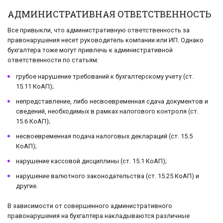
АДМИНИСТРАТИВНАЯ ОТВЕТСТВЕННОСТЬ
Все привыкли, что административную ответственность за
правонарушения несет руководитель компании или ИП. Однако
бухгалтера тоже могут привлечь к административной
ответственности по статьям:
грубое нарушение требований к бухгалтерскому учету (ст.
15.11 КоАП);
непредставление, либо несвоевременная сдача документов и
сведений, необходимых в рамках налогового контроля (ст.
15.6 КоАП);
несвоевременная подача налоговых деклараций (ст. 15.5
КоАП);
нарушение кассовой дисциплины (ст. 15.1 КоАП);
нарушение валютного законодательства (ст. 15.25 КоАП) и
другие.
В зависимости от совершенного административного
правонарушения на бухгалтера накладываются различные