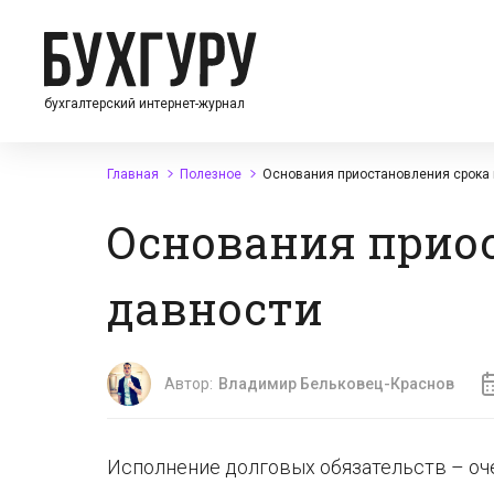
бухгалтерский интернет-журнал
Главная
Полезное
Основания приостановления срока 
Основания прио
давности
Автор:
Владимир Бельковец-Краснов
Исполнение долговых обязательств – оче