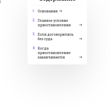
,
1.
Основания
2.
Главное условие
приостановления
3.
Если договорились
без суда
4.
Когда
приостановление
заканчивается