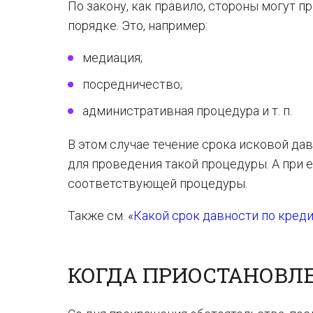
По закону, как правило, стороны могут 
порядке. Это, например:
медиация;
посредничество;
административная процедура и т. п.
В этом случае течение срока исковой да
для проведения такой процедуры. А при е
соответствующей процедуры.
Также см. «
Какой срок давности по кред
КОГДА ПРИОСТАНОВЛ