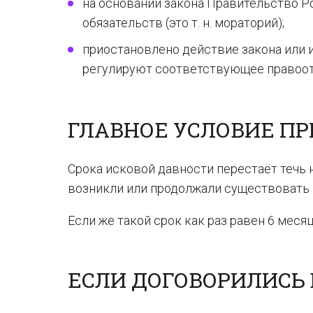
на основании закона Правительство Р
обязательств (это т. н. мораторий);
приостановлено действие закона или и
регулируют соответствующее правоо
ГЛАВНОЕ УСЛОВИЕ П
Срока исковой давности перестаёт течь 
возникли или продолжали существовать
Если же такой срок как раз равен 6 меся
ЕСЛИ ДОГОВОРИЛИСЬ 