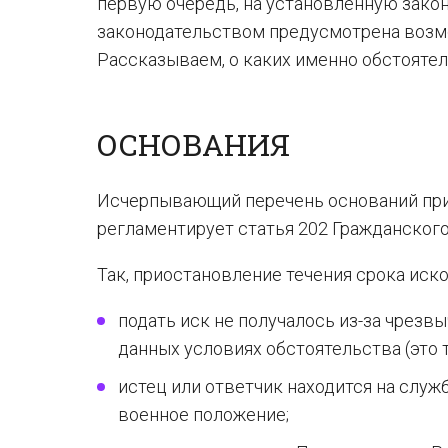
первую очередь, на установленную закон
законодательством предусмотрена возм
Рассказываем, о каких именно обстоятел
ОСНОВАНИЯ
Исчерпывающий перечень оснований при
регламентирует статья 202 Гражданского
Так, приостановление течения срока иско
подать иск не получалось из-за чрезв
данных условиях обстоятельства (это т
истец или ответчик находится на служб
военное положение;