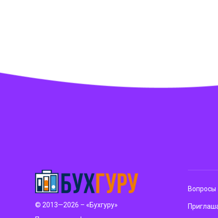
Вопросы 
© 2013—2026 – «Бухгуру»
Приглаша