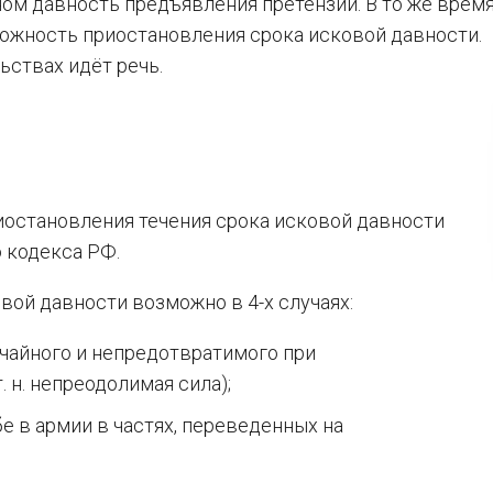
ом давность предъявления претензий. В то же время
ожность приостановления срока исковой давности.
ьствах идёт речь.
остановления течения срока исковой давности
 кодекса РФ.
вой давности возможно в 4-х случаях:
ычайного и непредотвратимого при
. н. непреодолимая сила);
е в армии в частях, переведенных на