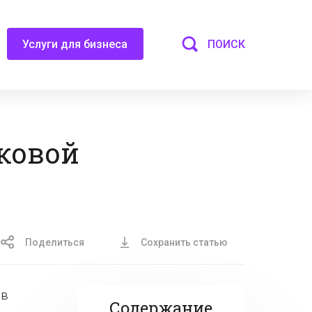
ПОИСК
Услуги для бизнеса
ковой
Поделиться
Сохранить статью
 в
Содержание