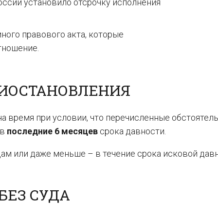
оссии установило отсрочку исполнения
ного правового акта, которые
тношение.
РИОСТАНОВЛЕНИЯ
на время при условии, что перечисленные обстоятел
 в
последние 6 месяцев
срока давности.
цам или даже меньше – в течение срока исковой дав
БЕЗ СУДА