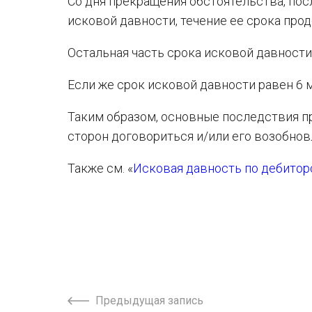
Со дня прекращения обстоятельства, по
исковой давности, течение ее срока прод
Остальная часть срока исковой давности,
Если же срок исковой давности равен 6 
Таким образом, основные последствия п
сторон договориться и/или его возобнов
Также см. «
Исковая давность по дебито
Предыдущая запись