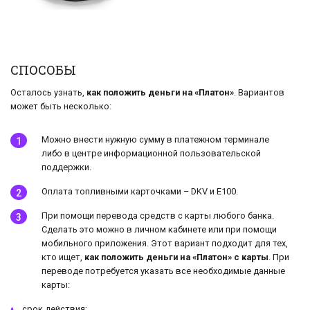
СПОСОБЫ
Осталось узнать,
как положить деньги на «Платон»
. Вариантов
может быть несколько:
Можно внести нужную сумму в платежном терминале
либо в центре информационной пользовательской
поддержки.
Оплата топливными карточками – DKV и Е100.
При помощи перевода средств с карты любого банка.
Сделать это можно в личном кабинете или при помощи
мобильного приложения. Этот вариант подходит для тех,
кто ищет,
как положить деньги на «Платон» с карты
. При
переводе потребуется указать все необходимые данные
карты:
срок действия;