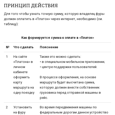
ПРИНЦИП ДЕЙСТВИЯ
Для того чтобы узнать точную сумму, которую владелец фуры
должен оплатить в «Платон» через интернет, необходимо (см.
таблицу):
Как формируется сумма к оплате в «Платон»
№
Что сделать
Пояснение
1
На сайте
Также это можно сделать:
«Платона» в
• в специальном мобильном приложении;
личном
• центре поддержки пользователей.
кабинете
оформить
В процессе оформления, на основе
карту
маршрута будет высчитана сумма,
маршрута на
которую должен внести собственник
одну поездку
грузовика перед отправкой машины в
рейс.
2
Установить
Во время передвижения машины по
на фуру
федеральным дорогам данное устройство