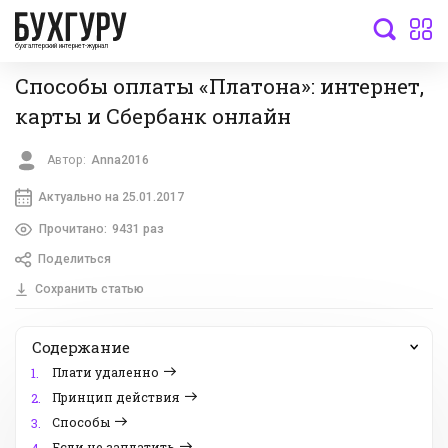
бухгалтерский интернет-журнал
Способы оплаты «Платона»: интернет,
карты и Сбербанк онлайн
Автор:
Anna2016
Актуально на 25.01.2017
Прочитано:
9431 раз
Поделиться
Сохранить статью
Содержание
Плати удаленно
1.
Принцип действия
2.
Способы
3.
Если не заплатить