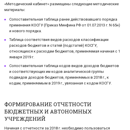
«Методический кабинет» размещены следующие методические
материалы:
Сопоставительная таблица ранее действовавшего порядка
применения КОСГУ (Приказ Минфина РФ от 01.07.2013 г. N 65н)
и нового порядка.
Таблица соответствия видов расходов классификации
расходов бюджетов и статей (подстатей) КОСГУ,
относящихся к расходам бюджетов, применяемая начиная с 1
января 2019 г.
Сопоставительная таблица кодов видов доходов бюджетов
и соответствующих им кодов аналитической группы
подвидов доходов бюджетов, применяемых в 2018 г., к
кодам, применяемым в 2019 г., увязанная с кодом КОСГУ.
ФОРМИРОВАНИЕ ОТЧЕТНОСТИ
БЮДЖЕТНЫХ И АВТОНОМНЫХ
УЧРЕЖДЕНИЙ
Начиная с отчетности за 2018 г. необходимо пользоваться