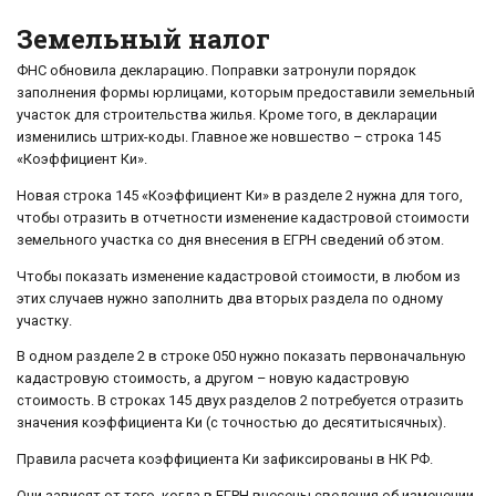
Земельный налог
ФНС обновила декларацию. Поправки затронули порядок
заполнения формы юрлицами, которым предоставили земельный
участок для строительства жилья. Кроме того, в декларации
изменились штрих-коды. Главное же новшество – строка 145
«Коэффициент Ки».
Новая строка 145 «Коэффициент Ки» в разделе 2 нужна для того,
чтобы отразить в отчетности изменение кадастровой стоимости
земельного участка со дня внесения в ЕГРН сведений об этом.
Чтобы показать изменение кадастровой стоимости, в любом из
этих случаев нужно заполнить два вторых раздела по одному
участку.
В одном разделе 2 в строке 050 нужно показать первоначальную
кадастровую стоимость, а другом – новую кадастровую
стоимость. В строках 145 двух разделов 2 потребуется отразить
значения коэффициента Ки (с точностью до десятитысячных).
Правила расчета коэффициента Ки зафиксированы в НК РФ.
Они зависят от того, когда в ЕГРН внесены сведения об изменении