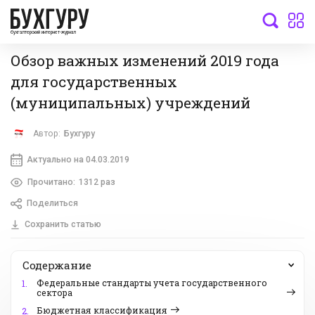
бухгалтерский интернет-журнал
Обзор важных изменений 2019 года
для государственных
(муниципальных) учреждений
Автор:
Бухгуру
Актуально на 04.03.2019
Прочитано:
1312 раз
Поделиться
Сохранить статью
Содержание
Федеральные стандарты учета государственного
1.
сектора
Бюджетная классификация
2.