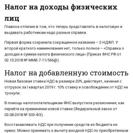
Налог на доходы физических
лиц
Главное отличие в том, что теперь представлять в налоговую и
выдавать работникам надо разные справки.
Первая форма сохранила сокращенное название – 2-НДФЛ. У
второй краткого наименования нет, только полное – «Справка о
доходах и суммах налога физического лица» (Приказ ФНС РФ от
02.10.2018 № ММВ-7-11/566@).
Налог на добавленную стоимость
Новая базовая ставка НДС в размере 20% действует, начиная с
отгрузок за I квартал 2019 г. 10% ставку и освобождение от НДС не
тронули.
В помощь налогоплательщикам ФНС выпустила разъяснения, как
перейти на применение новой ставки (Федеральный закон от
03.08.2018 № 303-ФЗ).
Восстанавливать НДС при получении средств из бюджета не
нужно. Можно принимать к вычету входной НДС по приобретенным