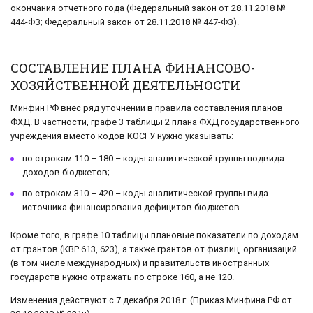
окончания отчетного года (Федеральный закон от 28.11.2018 №
444-ФЗ; Федеральный закон от 28.11.2018 № 447-ФЗ).
СОСТАВЛЕНИЕ ПЛАНА ФИНАНСОВО-
ХОЗЯЙСТВЕННОЙ ДЕЯТЕЛЬНОСТИ
Минфин РФ внес ряд уточнений в правила составления планов
ФХД. В частности, графе 3 таблицы 2 плана ФХД государственного
учреждения вместо кодов КОСГУ нужно указывать:
по строкам 110 – 180 – коды аналитической группы подвида
доходов бюджетов;
по строкам 310 – 420 – коды аналитической группы вида
источника финансирования дефицитов бюджетов.
Кроме того, в графе 10 таблицы плановые показатели по доходам
от грантов (КВР 613, 623), а также грантов от физлиц, организаций
(в том числе международных) и правительств иностранных
государств нужно отражать по строке 160, а не 120.
Изменения действуют с 7 декабря 2018 г. (Приказ Минфина РФ от