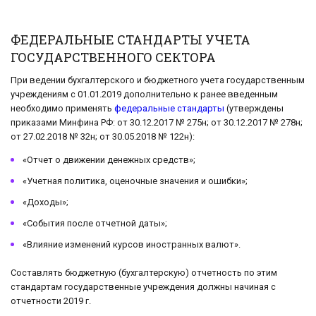
ФЕДЕРАЛЬНЫЕ СТАНДАРТЫ УЧЕТА
ГОСУДАРСТВЕННОГО СЕКТОРА
При ведении бухгалтерского и бюджетного учета государственным
учреждениям с 01.01.2019 дополнительно к ранее введенным
необходимо применять
федеральные стандарты
(утверждены
приказами Минфина РФ: от 30.12.2017 № 275н; от 30.12.2017 № 278н;
от 27.02.2018 № 32н; от 30.05.2018 № 122н):
«Отчет о движении денежных средств»;
«Учетная политика, оценочные значения и ошибки»;
«Доходы»;
«События после отчетной даты»;
«Влияние изменений курсов иностранных валют».
Составлять бюджетную (бухгалтерскую) отчетность по этим
стандартам государственные учреждения должны начиная с
отчетности 2019 г.