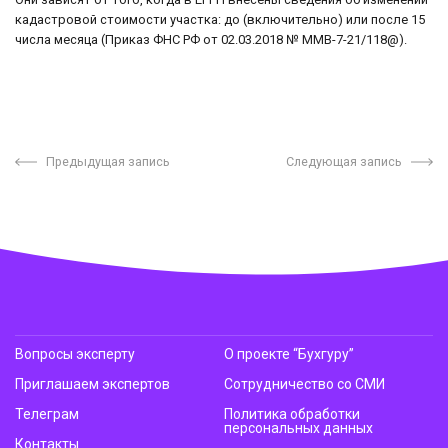
кадастровой стоимости участка: до (включительно) или после 15
числа месяца (Приказ ФНС РФ от 02.03.2018 № ММВ-7-21/118@).
Предыдущая запись
Следующая запись
Вопросы эксперту
О проекте “Бухгуру”
Приглашаем экспертов
Сотрудничество со СМИ
Телеграм
Политика обработки
персональных данных
Контакты