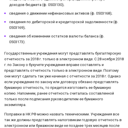
доходов бюджета (ф. 0503130);
сведения о движении нефинансовых активов (ф. 0503168);
сведения по дебиторской и кредиторской задолженности (ф.
0503169);
сведения об изменении остатков валюты баланса (ф.
0503173).
Государственные учреждения могут представлять бухгалтерскую
отчетность за 2018 г. только в электронном виде. С 28 ноября 2018
г. по Закону о бухучете учреждения вправе составлять и
представлять отчетность только в электронном виде. Поэтому
они могут сделать так уже начиная с отчетности за 2018 г. Однако
если учреждение по закону или договору обязано представлять
бумажную отчетность, то придется изготовить ее бумажную
копию. Напомним, ранее отчетность считалась составленной
только после подписания руководителем ее бумажного
экземпляра.
Поправки в НК РФ можно назвать техническими. Учреждения все
так же должны представлять налоговикам годовую отчетность в
электронном или бумажном виде не позднее трех месяцев после