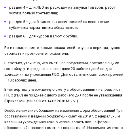
раздел 4 – для ЛБО по расходам на закупки товаров, работ,
услуг в пользу третьих лиц;
раздел 5 – для бюджетных ассигнований на исполнение
публичных нормативных обязательств;
раздел 6 – для курсов валют к рублю.
Во-вторых, в смете, кроме показателей текущего периода, нужно
отражать и прогнозные показатели.
В-третьих, уточнено, что сметы со сведениями, составляющими
гос. тайну, утверждаются не позднее 20 рабочих дней со дня
доведения до учреждения ЛБО. Для остальных смет срок прежний
– 10 рабочих дней.
В-четвертых, утвержденную смету с обоснованиями направляют
ГРБС (РБС) не позднее одного рабочего дня после ее утверждения
(Приказ Минфина РФ от 14.02.2018 № 26н).
Особое внимание обращаем на изменение форм обоснований! При
составлении и ведении бюджетных смет на 2019 г. федеральным
казенным учреждениям нужно использовать новые формы
обоснований плановых сметных показателей. Например, им нужно