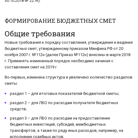
30.10.2018 № 221н).
ФОРМИРОВАНИЕ БЮДЖЕТНЫХ СМЕТ
Общие требования
Новые требования к порядку составления, утверждения и ведения
бюджетных смет, утвержденному приказом Минфина РФ от 20
ноября 2007 г. №112н (далее Приказ №112н) внесены в марте 2018
г. Применять измененный порядок необходимо начиная с
составления смет на 2019 г.
Во-первых, изменена структура и увеличено количество разделов
сметы:
раздел 1 – для итоговых показателей бюджетной сметы;
раздел 2 – для ЛБО по расходам получателя бюджетных
средств;
раздел 3 – для ЛБО по расходам на предоставление
бюджетных инвестиций, субсидий, межбюджетных
трансфертов, а также по ряду иных расходов, например, на
исполнение судебных актов;