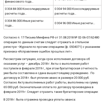
финансового года…
0 304 84 000 Консолидируемые
0 304 94 000 Консолидируемые
расчеты года…
расчеты года…
0 304 86 000 Иные расчеты
0 304 96 000 Иные расчеты…
года…
Согласно п. 17 Письма Минфина РФ от 31.08.2018 № 02-06-07/62480
операции по данным счетам следует отражать в отельном
регистре –Журнале по прочим операциям (ф. 0504071) с указанием
признака «Исправление ошибок прошлых лет».
Рассмотрим ситуацию, когда срок исполнения договора об
оказании услуг – декабрь 2018 г. Акты о выполнения работ
поступили в феврале 2019 г., при этом бухгалтерская отчетность
уже была составлена и сдана вышестоящему учреждению. По
договору в 2018 г. был уплачен аванс в размере 20 000 руб.
Согласно Акту выполненных работ работы, выполнены на сумму
65 000 руб. Окончательная оплата по договору произведена в
феврале 2019 г. Следует отразить такие бухгалтерские операции:
В 2018 г. была отражена проводка уплаты аванса: