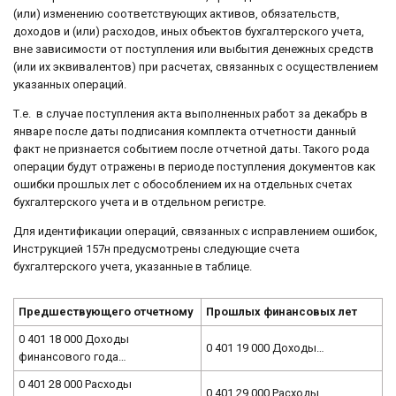
(или) изменению соответствующих активов, обязательств,
доходов и (или) расходов, иных объектов бухгалтерского учета,
вне зависимости от поступления или выбытия денежных средств
(или их эквивалентов) при расчетах, связанных с осуществлением
указанных операций.
Т.е. в случае поступления акта выполненных работ за декабрь в
январе после даты подписания комплекта отчетности данный
факт не признается событием после отчетной даты. Такого рода
операции будут отражены в периоде поступления документов как
ошибки прошлых лет с обособлением их на отдельных счетах
бухгалтерского учета и в отдельном регистре.
Для идентификации операций, связанных с исправлением ошибок,
Инструкцией 157н предусмотрены следующие счета
бухгалтерского учета, указанные в таблице.
Предшествующего отчетному
Прошлых финансовых лет
0 401 18 000 Доходы
0 401 19 000 Доходы…
финансового года…
0 401 28 000 Расходы
0 401 29 000 Расходы…