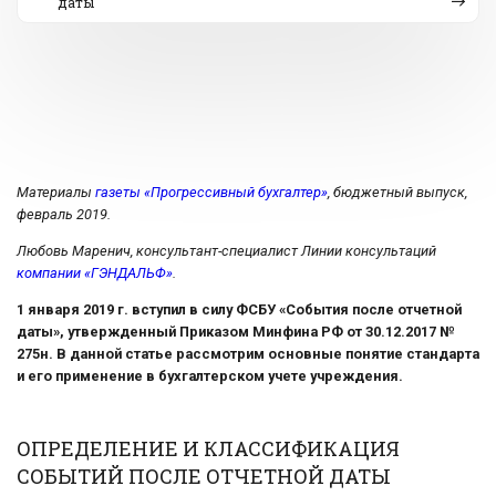
даты
Материалы
газеты «Прогрессивный бухгалтер»
, бюджетный выпуск,
февраль 2019.
Любовь Маренич, консультант-специалист
Линии консультаций
компании «ГЭНДАЛЬФ»
.
1 января 2019 г. вступил в силу ФСБУ «События после отчетной
даты», утвержденный Приказом Минфина РФ от 30.12.2017 №
275н. В данной статье рассмотрим основные понятие стандарта
и его применение в бухгалтерском учете учреждения.
ОПРЕДЕЛЕНИЕ И КЛАССИФИКАЦИЯ
СОБЫТИЙ ПОСЛЕ ОТЧЕТНОЙ ДАТЫ