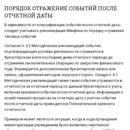
ПОРЯДОК ОТРАЖЕНИЕ СОБЫТИЙ ПОСЛЕ
ОТЧЕТНОЙ ДАТЫ
В зависимости от классификации событий после отчетной даты
следует учитывать рекомендации Минфина по порядку отражения
таковых событий.
Согласно п. 3.2 Методических рекомендаций событие,
подтверждающее условие деятельности отражается в
бухгалтерском учете последним днем отчетного периода до
отражения заключительных операцию по закрытию финансового
года. Формируется дополнительная бухгалтерская запись или
запись, оформленная методом «красное сторно». Следуя п. 4.1
Методических рекомендаций также такие события отражаются в
отчетности за отчетный период по данным бухгалтерского учета,
включая указанное событие после отчетной даты. Информация о
хозяйственных процессах на отчетную дату с учетом события
после отчетной даты приводится в Пояснительной записке к
отчетности.
Примером может являться ситуация, когда в ходе проведения
инвентаризации учреждением было выявлено неучтенное