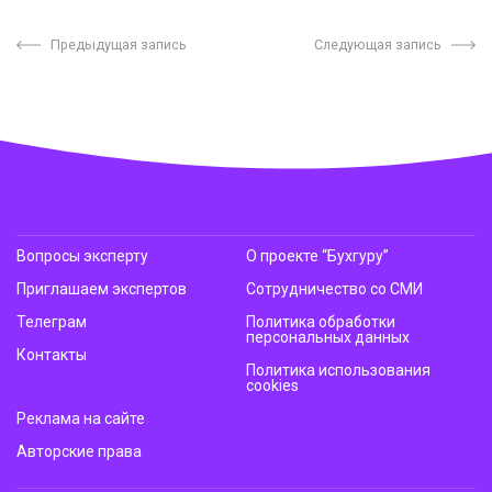
Предыдущая запись
Следующая запись
Вопросы эксперту
О проекте “Бухгуру”
Приглашаем экспертов
Сотрудничество со СМИ
Телеграм
Политика обработки
персональных данных
Контакты
Политика использования
cookies
Реклама на сайте
Авторские права