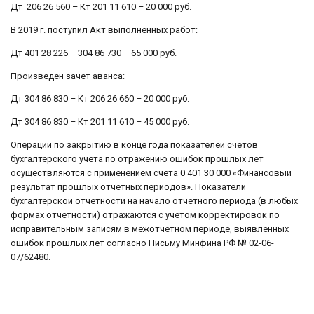
Дт 206 26 560 – Кт 201 11 610 – 20 000 руб.
В 2019 г. поступил Акт выполненных работ:
Дт 401 28 226 – 304 86 730 – 65 000 руб.
Произведен зачет аванса:
Дт 304 86 830 – Кт 206 26 660 – 20 000 руб.
Дт 304 86 830 – Кт 201 11 610 – 45 000 руб.
Операции по закрытию в конце года показателей счетов
бухгалтерского учета по отражению ошибок прошлых лет
осуществляются с применением счета 0 401 30 000 «Финансовый
результат прошлых отчетных периодов». Показатели
бухгалтерской отчетности на начало отчетного периода (в любых
формах отчетности) отражаются с учетом корректировок по
исправительным записям в межотчетном периоде, выявленных
ошибок прошлых лет согласно Письму Минфина РФ № 02-06-
07/62480.