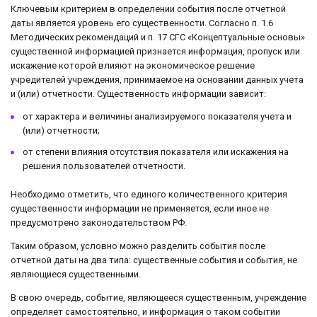
Ключевым критерием в определении события после отчетной
даты является уровень его существенности. Согласно п. 1.6
Методических рекомендаций и п. 17 СГС «Концептуальные основы»
существенной информацией признается информация, пропуск или
искажение которой влияют на экономическое решение
учредителей учреждения, принимаемое на основании данных учета
и (или) отчетности. Существенность информации зависит:
от характера и величины анализируемого показателя учета и
(или) отчетности;
от степени влияния отсутствия показателя или искажения на
решения пользователей отчетности.
Необходимо отметить, что единого количественного критерия
существенности информации не применяется, если иное не
предусмотрено законодательством РФ.
Таким образом, условно можно разделить события после
отчетной даты на два типа: существенные события и события, не
являющиеся существенными.
В свою очередь, событие, являющееся существенным, учреждение
определяет самостоятельно, и информация о таком событии