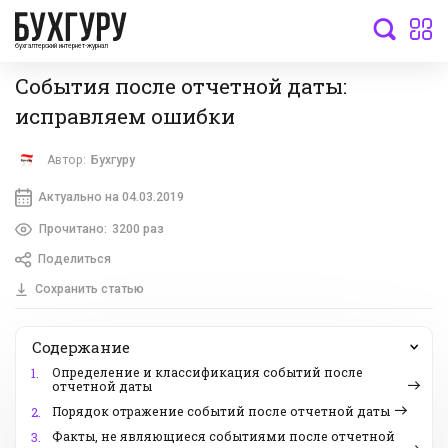
бухгалтерский интернет-журнал
События после отчетной даты:
исправляем ошибки
Автор:
Бухгуру
Актуально на 04.03.2019
Прочитано:
3200 раз
Поделиться
Сохранить статью
Содержание
Определение и классификация событий после
1.
отчетной даты
Порядок отражение событий после отчетной даты
2.
Факты, не являющиеся событиями после отчетной
3.