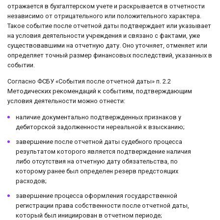
отражается в бухгалтерском учете и раскрывается в отчетности
независимо от отрицательного или положительного характера.
Такое событие после отчетной даты подтверждает или указывает
на условия деятельности учреждения и связано с фактами, уже
существовавшими на отчетную дату. Оно уточняет, отменяет или
определяет точный размер финансовых последствий, указанных в
событии.
Согласно ФСБУ «События после отчетной даты» п. 2.2
Методических рекомендаций к событиям, подтверждающим
условия деятельности можно отнести:
наличие документально подтвержденных признаков у
дебиторской задолженности нереальной к взысканию;
завершение после отчетной даты судебного процесса
результатом которого является подтверждение наличия
либо отсутствия на отчетную дату обязательства, по
которому ранее был определен резерв предстоящих
расходов;
завершение процесса оформления государственной
регистрации права собственности после отчетной даты,
который был инициирован в отчетном периоде;