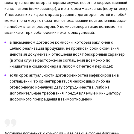
всех пунктов договора в первом случае несет непосредственный
исполнитель (комиссионер), а во втором – заказчик (поручитель).
У поверенных лиц есть право разрыва договоренностей в любой
момент: они могут отказаться от реализации поставленных задач
на любом этапе процедуры. У комиссионера такие полномочия
возникают при соблюдении некоторых условий:
в письменном договоре комиссии, который заключен с
целью реализации продукции, не прописан срок окончания
действия документа и отношения носят бессрочный характер
(в этом случае расторжение соглашения возможно по
инициативе комиссионера в любом отчетном периоде);
если срок актуальности договоренностей зафиксирован в
соглашении, то ориентироваться необходимо либо на
оговоренную конечную дату сотрудничества, либо на
дополнительные требования, предъявляемые к инициатору
досрочного прекращения взаимоотношений.
Договоры поручения и комиссии – две разные формы фиксации