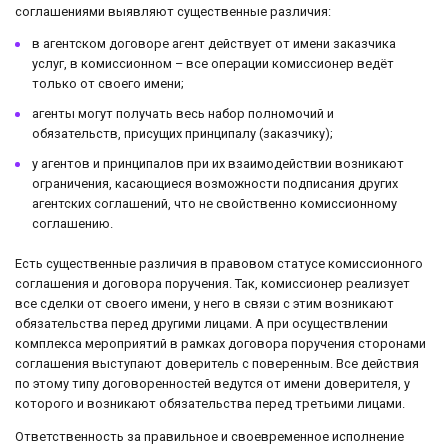
соглашениями выявляют существенные различия:
в агентском договоре агент действует от имени заказчика
услуг, в комиссионном – все операции комиссионер ведёт
только от своего имени;
агенты могут получать весь набор полномочий и
обязательств, присущих принципалу (заказчику);
у агентов и принципалов при их взаимодействии возникают
ограничения, касающиеся возможности подписания других
агентских соглашений, что не свойственно комиссионному
соглашению.
Есть существенные различия в правовом статусе комиссионного
соглашения и договора поручения. Так, комиссионер реализует
все сделки от своего имени, у него в связи с этим возникают
обязательства перед другими лицами. А при осуществлении
комплекса мероприятий в рамках договора поручения сторонами
соглашения выступают доверитель с поверенным. Все действия
по этому типу договоренностей ведутся от имени доверителя, у
которого и возникают обязательства перед третьими лицами.
Ответственность за правильное и своевременное исполнение