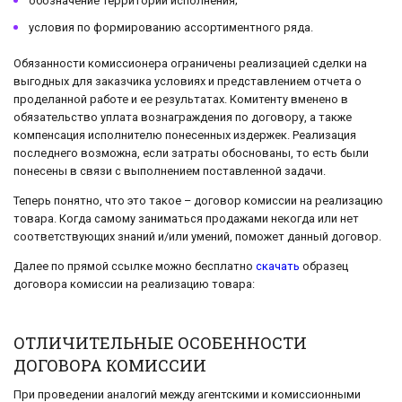
обозначение территории исполнения;
условия по формированию ассортиментного ряда.
Обязанности комиссионера ограничены реализацией сделки на
выгодных для заказчика условиях и представлением отчета о
проделанной работе и ее результатах. Комитенту вменено в
обязательство уплата вознаграждения по договору, а также
компенсация исполнителю понесенных издержек. Реализация
последнего возможна, если затраты обоснованы, то есть были
понесены в связи с выполнением поставленной задачи.
Теперь понятно, что это такое – договор комиссии на реализацию
товара. Когда самому заниматься продажами некогда или нет
соответствующих знаний и/или умений, поможет данный договор.
Далее по прямой ссылке можно бесплатно
скачать
образец
договора комиссии на реализацию товара:
ОТЛИЧИТЕЛЬНЫЕ ОСОБЕННОСТИ
ДОГОВОРА КОМИССИИ
При проведении аналогий между агентскими и комиссионными