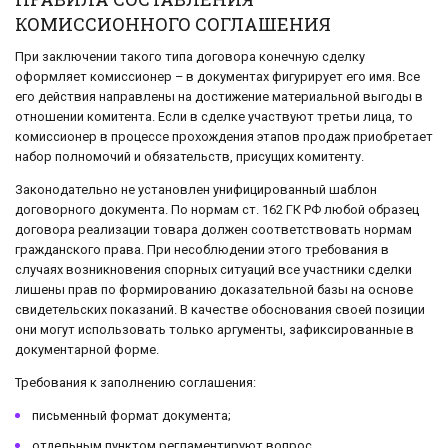
КОМИССИОННОГО СОГЛАШЕНИЯ
При заключении такого типа договора конечную сделку
оформляет комиссионер – в документах фигурирует его имя. Все
его действия направлены на достижение материальной выгоды в
отношении комитента. Если в сделке участвуют третьи лица, то
комиссионер в процессе прохождения этапов продаж приобретает
набор полномочий и обязательств, присущих комитенту.
Законодательно не установлен унифицированный шаблон
договорного документа. По нормам ст. 162 ГК РФ любой образец
договора реализации товара должен соответствовать нормам
гражданского права. При несоблюдении этого требования в
случаях возникновения спорных ситуаций все участники сделки
лишены прав по формированию доказательной базы на основе
свидетельских показаний. В качестве обоснования своей позиции
они могут использовать только аргументы, зафиксированные в
документарной форме.
Требования к заполнению соглашения:
письменный формат документа;
отдельным пунктом регламентируют вопрос