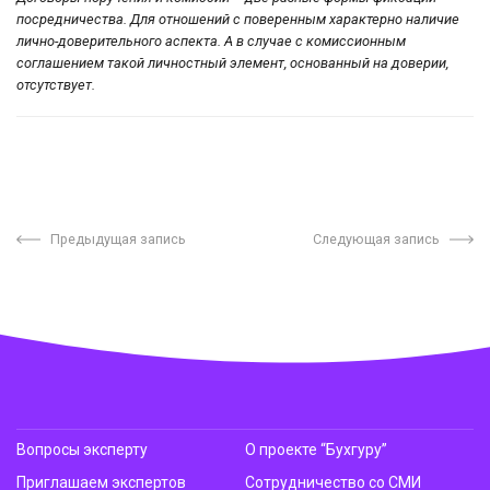
посредничества. Для отношений с поверенным характерно наличие
лично-доверительного аспекта. А в случае с комиссионным
соглашением такой личностный элемент, основанный на доверии,
отсутствует.
Предыдущая запись
Следующая запись
Вопросы эксперту
О проекте “Бухгуру”
Приглашаем экспертов
Сотрудничество со СМИ