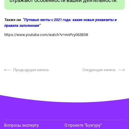
отражают особенности вашей деятельности.
Также см. “
Путевые листы с 2021 года: какие новые реквизиты и
правила заполнения
“
https://www.youtube.com/watch?v=mnPcy063B38
Предыдущая запись
Следующая запись
Вопросы эксперту
О проекте “Бухгуру”