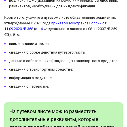
подписи лиц – с указанием их фамилий и инициалов либо иных
реквизитов, необходимых для их идентификации.
Кроме того, укажите в путевом листе обязательные реквизиты,
утвержденные с 2021 года
приказом Минтранса России от
11.09.2020 № 368
(
ст. 6
Федерального закона от 08.11.2007 № 259-
ФЗ). Это:
наименование и номер;
сведения о сроке действия путевого листа;
данные о собственнике (владельце) транспортного средства;
сведения о транспортном средстве;
информация о водителе;
сведения о перевозке.
На путевом листе можно разместить
дополнительные реквизиты, которые