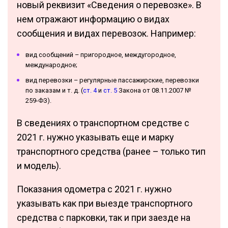
новый реквизит «Сведения о перевозке». В
нем отражают информацию о видах
сообщения и видах перевозок. Например:
вид сообщений – пригородное, междугородное,
международное;
вид перевозки – регулярные пассажирские, перевозки
по заказам и т. д. (
ст. 4
и
ст. 5
Закона от 08.11.2007 №
259-ФЗ).
В сведениях о транспортном средстве с
2021 г. нужно указывать еще и марку
транспортного средства (ранее – только тип
и модель).
Показания одометра с 2021 г. нужно
указывать как при выезде транспортного
средства с парковки, так и при заезде на