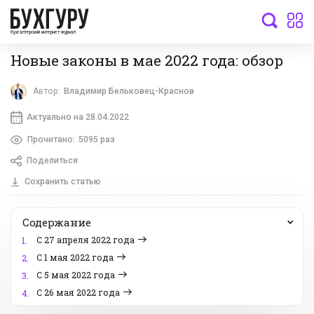
бухгалтерский интернет-журнал
Новые законы в мае 2022 года: обзор
Автор:
Владимир Бельковец-Краснов
Актуально на 28.04.2022
Прочитано:
5095 раз
Поделиться
Сохранить статью
Содержание
С 27 апреля 2022 года
1.
С 1 мая 2022 года
2.
С 5 мая 2022 года
3.
С 26 мая 2022 года
4.