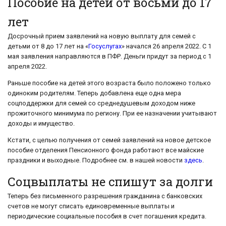
Пособие на детей от восьми до 17
лет
Досрочный прием заявлений на новую выплату для семей с
детьми от 8 до 17 лет на «
Госуслугах
» начался 26 апреля 2022. С 1
мая заявления направляются в ПФР. Деньги придут за период с 1
апреля 2022.
Раньше пособие на детей этого возраста было положено только
одиноким родителям. Теперь добавлена еще одна мера
соцподдержки для семей со среднедушевым доходом ниже
прожиточного минимума по региону. При ее назначении учитывают
доходы и имущество.
Кстати, с целью получения от семей заявлений на новое детское
пособие отделения Пенсионного фонда работают все майские
праздники и выходные. Подробнее см. в нашей новости
здесь
.
Соцвыплаты не спишут за долги
Теперь без письменного разрешения гражданина с банковских
счетов не могут списать единовременные выплаты и
периодические социальные пособия в счет погашения кредита.