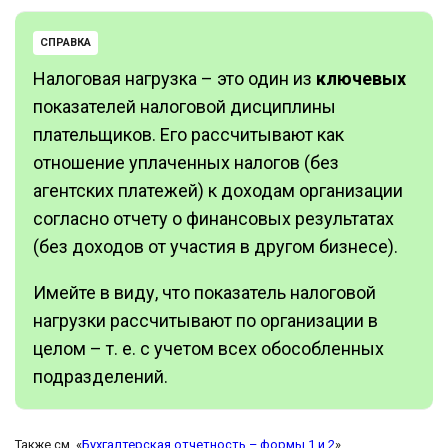
СПРАВКА
Налоговая нагрузка – это один из
ключевых
показателей налоговой дисциплины
плательщиков. Его рассчитывают как
отношение уплаченных налогов (без
агентских платежей) к доходам организации
согласно отчету о финансовых результатах
(без доходов от участия в другом бизнесе).
Имейте в виду, что показатель налоговой
нагрузки рассчитывают по организации в
целом – т. е. с учетом всех обособленных
подразделений.
Также см. «
Бухгалтерская отчетность – формы 1 и 2
».