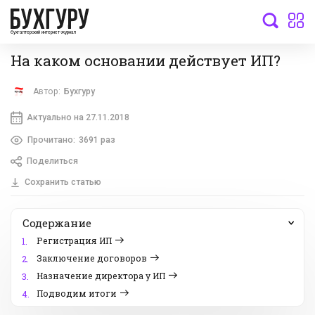
бухгалтерский интернет-журнал
На каком основании действует ИП?
Автор:
Бухгуру
Актуально на 27.11.2018
Прочитано:
3691 раз
Поделиться
Сохранить статью
Содержание
Регистрация ИП
1.
Заключение договоров
2.
Назначение директора у ИП
3.
Подводим итоги
4.