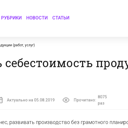
РУБРИКИ
НОВОСТИ
СТАТЬИ
укции (работ, услуг)
ь себестоимость прод
8075
Актуально на 05.08.2019
Прочитано:
раз
нес, развивать производство без грамотного планир