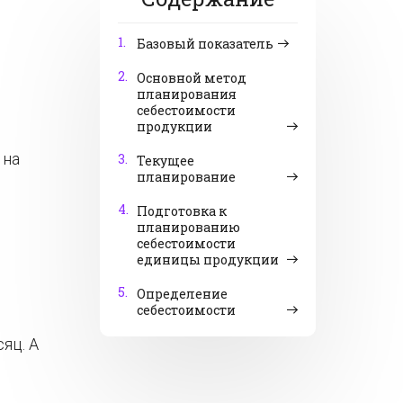
1.
Базовый показатель
2.
Основной метод
планирования
себестоимости
продукции
 на
3.
Текущее
планирование
4.
Подготовка к
планированию
себестоимости
единицы продукции
5.
Определение
себестоимости
яц. А