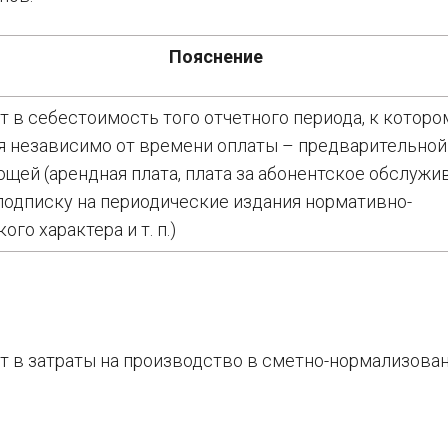
Пояснение
 в себестоимость того отчетного периода, к которо
я независимо от времени оплаты – предварительной
щей (арендная плата, плата за абонентское обслужи
 подписку на периодические издания нормативно-
ого характера и т. п.)
 в затраты на производство в сметно-нормализова