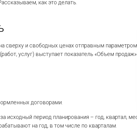
ассказываем, как это делать.
Ь
ана сверху и свободных ценах отправным параметром
работ, услуг) выступает показатель «Объем продаж»
формленных договорами.
а исходный период планирования – год, квартал, мес
абатывают на год, в том числе по кварталам.