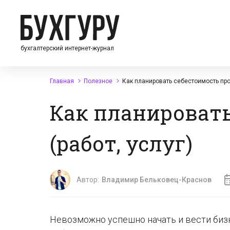
бухгалтерский интернет-журнал
Главная
Полезное
Как планировать себестоимость прод
Как планироват
(работ, услуг)
Автор:
Владимир Бельковец-Краснов
Невозможно успешно начать и вести биз