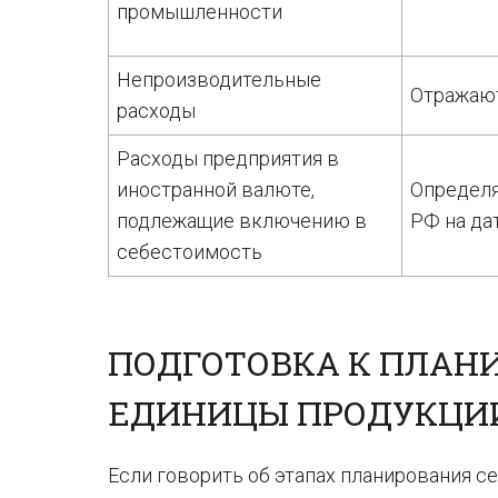
промышленности
Непроизводительные
Отражают
расходы
Расходы предприятия в
иностранной валюте,
Определя
подлежащие включению в
РФ на да
себестоимость
ПОДГОТОВКА К ПЛАН
ЕДИНИЦЫ ПРОДУКЦИ
Если говорить об этапах планирования с