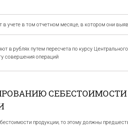
 в учете в том отчетном месяце, в котором они выя
ют в рублях путем пересчета по курсу Центрального
ту совершения операций
ИРОВАНИЮ СЕБЕСТОИМОСТИ
И
ебестоимости продукции, то этому должны предшест