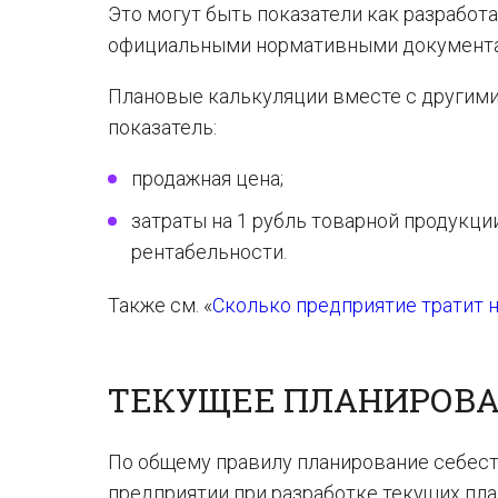
Это могут быть показатели как разработ
официальными нормативными документам
Плановые калькуляции вместе с другим
показатель:
продажная цена;
затраты на 1 рубль товарной продукци
рентабельности.
Также см. «
Сколько предприятие тратит 
ТЕКУЩЕЕ ПЛАНИРОВ
По общему правилу планирование себест
предприятии при разработке текущих пла