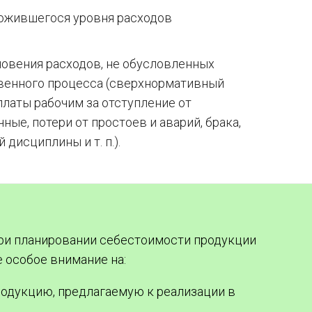
ложившегося уровня расходов
овения расходов, не обусловленных
венного процесса (сверхнормативный
платы рабочим за отступление от
ые, потери от простоев и аварий, брака,
дисциплины и т. п.).
ри планировании себестоимости продукции
 особое внимание на:
родукцию, предлагаемую к реализации в