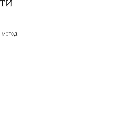
СТИ
 метод.