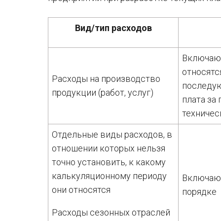
Вид/тип расходов
Включают
относятс
Расходы на производство
последую
продукции (работ, услуг)
плата за
техническ
Отдельные виды расходов, в
отношении которых нельзя
точно установить, к какому
калькуляционному периоду
Включают
они относятся
порядке
Расходы сезонных отраслей