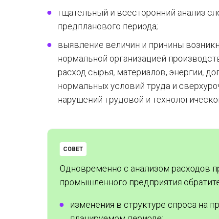
тщательный и всесторонний анализ с
предпланового периода;
выявление величин и причины возникн
нормальной организацией производст
расход сырья, материалов, энергии, до
нормальных условий труда и сверхурочн
нарушений трудовой и технологической 
СОВЕТ
Одновременно с анализом расходов п
промышленного предприятия обратите
изменения в структуре спроса на п
планируемом периоде;