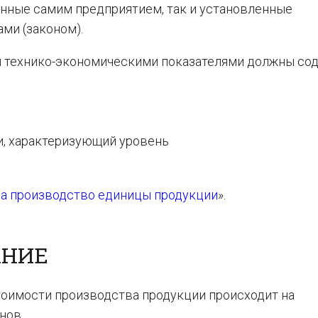
анные самим предприятием, так и установленные
и (законом).
и технико-экономическими показателями должны со
и, характеризующий уровень
на производство единицы продукции
».
АНИЕ
оимости производства продукции происходит на
нов.