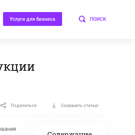
ПОИСК
Услуги для бизнеса
укции
Поделиться
Сохранить статью
ования
Содержание